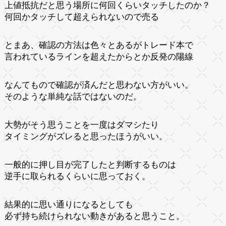
上値抵抗だと思う場所に何回くらいタッチしたのか？
何回かタッチして超えられないので売る
とまあ、確認の方法は色々とあるがトレード本で
言われているラインを超えたからとか反発の陽線
なんてもので確認が済んだと思わない方がいい。
そのような単純な話ではないのだ。
大勢がそう思うことを一度はダマシたり
タイミングがズレると思ったほうがいい。
一般的に押し目が完了したと判断するものは
逆手に取られるくらいに思っておく。
結果的に思い通りになるとしても
必ず持ち続けられない動きがあると思うこと。