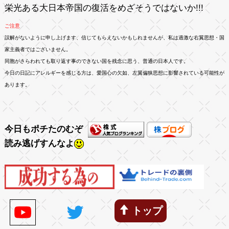
栄光ある大日本帝国の復活をめざそうではないか!!!
ご注意
誤解がないように申し上げます、信じてもらえないかもしれませんが、私は過激な右翼思想・国
家主義者ではございません。
同胞がさらわれても取り返す事のできない国を残念に思う、普通の日本人です。
今日の日記にアレルギーを感じる方は、愛国心の欠如、左翼偏狭思想に影響されている可能性が
あります。
今日もポチたのむぞ
読み逃げすんなよ
トップ