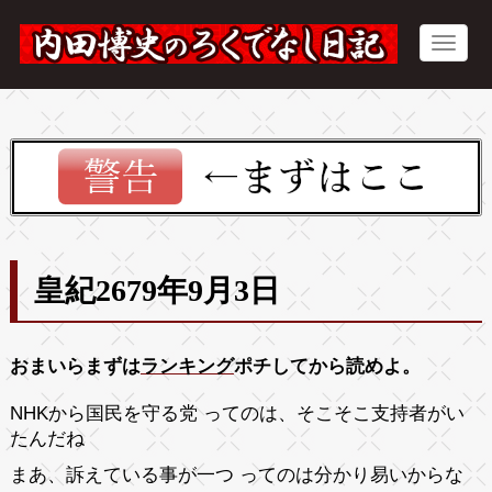
皇紀2679年9月3日
おまいらまずは
ランキング
ポチしてから読めよ。
NHKから国民を守る党 ってのは、そこそこ支持者がい
たんだね
まあ、訴えている事が一つ ってのは分かり易いからな