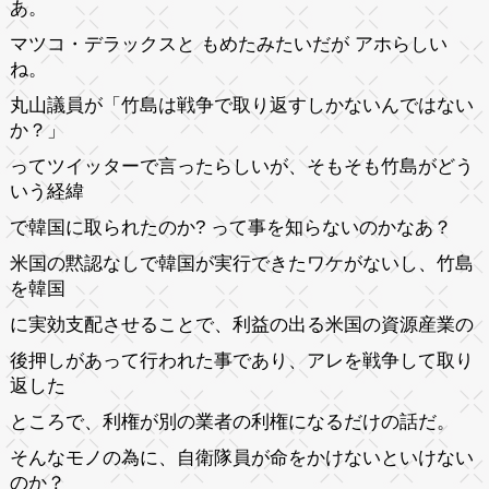
あ。
マツコ・デラックスと もめたみたいだが アホらしい
ね。
丸山議員が「竹島は戦争で取り返すしかないんではない
か？」
ってツイッターで言ったらしいが、そもそも竹島がどう
いう経緯
で韓国に取られたのか? って事を知らないのかなあ？
米国の黙認なしで韓国が実行できたワケがないし、竹島
を韓国
に実効支配させることで、利益の出る米国の資源産業の
後押しがあって行われた事であり、アレを戦争して取り
返した
ところで、利権が別の業者の利権になるだけの話だ。
そんなモノの為に、自衛隊員が命をかけないといけない
のか？