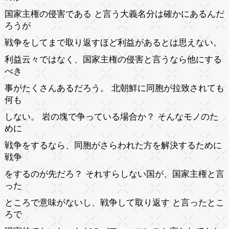
国家主権の侵害である と言う大義名分は確かにあるんだ
ろうが
戦争をしてまで取り返すほど利益があるとは思えない。
利益云々ではなく、国家主権の侵害と言うなら他にする
べき
事がたくさんあるだろう。 北朝鮮に同胞が拉致されても
何も
しない。 岩の塊で争っている場合か？ そんなモノのた
めに
戦争をするなら、同胞がさらわれた方を解決するために
戦争
をするのが先だろ？ それすらしない国が、国家主権と言
った
ところで意味がないし、戦争して取り返す と言ったとこ
ろで