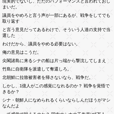
現実的でないし、ただのパフォーマンスと言われておし
まいだ。
議員をやめろと言う声が一部にあるが、戦争をしてでも
取り返す
と言う意見だってあるわけで、そういう人達の支持で当
選した
わけだから、議員をやめる必要はない。
俺の意見はこうだ。
尖閣諸島に来るシナの船は片っ端から撃沈してしまえ
竹島に自衛隊を派遣して奪還しろ。
北朝鮮に拉致被害者を帰さないなら、戦争だ。
しかし、1億人がこの感覚になれるのか？ 戦争を覚悟で
きるか？
シナ・朝鮮人になめられるくらいならしんだほうがマシ
なんだよ