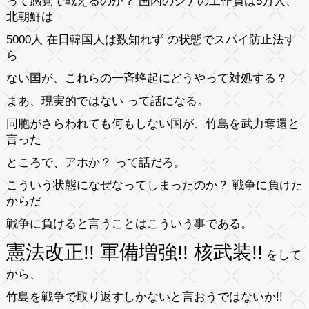
って感覚で戦えるのか？ 国内のシナの工作員は5万人、
北朝鮮は
5000人 在日韓国人は数知れず の状態でスパイ防止法す
ら
ない国が、これらの一斉蜂起にどうやって対処する？
まあ、現実的ではない って話になる。
同胞がさらわれても何もしない国が、竹島を武力奪還と
言った
ところで、アホか？ って話だろ。
こういう状態になぜなってしまったのか？ 戦争に負けた
からだ
戦争に負けると言うことはこういう事である。
憲法改正!! 軍備増強!! 核武装!!
をして
から、
竹島を戦争で取り返すしかないと言おうではないか!!