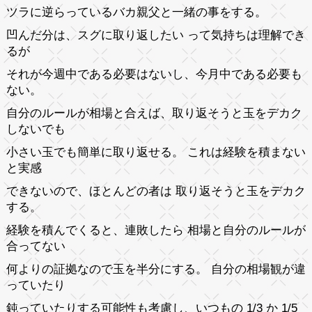
ツラに逆らっているバカ親父と一緒の事をする。
凹んだ分は、スグに取り返したい って気持ちは理解でき
るが
それが今週中である必要はないし、今月中である必要も
ない。
自分のルールが相場と合えば、取り返そうと玉をデカク
しないでも
小さい玉でも簡単に取り返せる。 これは経験を積まない
と実感
できないので、ほとんどの者は 取り返そうと玉をデカク
する。
経験を積んでくると、連敗したら 相場と自分のルールが
合ってない
何よりの証拠なので玉を半分にする。 自分の相場観が違
っていたり
鈍っていたりする可能性も考慮し、いつもの 1/3 か 1/5