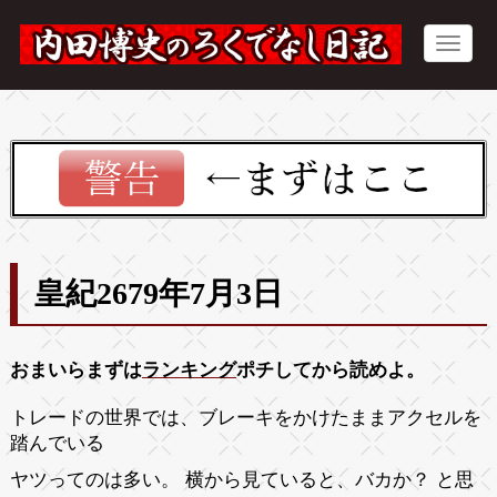
皇紀2679年7月3日
おまいらまずは
ランキング
ポチしてから読めよ。
トレードの世界では、ブレーキをかけたままアクセルを
踏んでいる
ヤツってのは多い。 横から見ていると、バカか？ と思