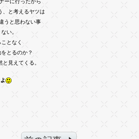
ミナーに行ったから
う、と考えるヤツは
は違うと思わない事
きない。
ることなく
動をとるのか？
然と見えてくる。
なよ