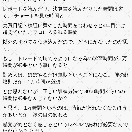
レポートを読んだり、決算書を読んだりした時間は省
く。 チャートを見た時間と
売買日記・検証に費やした時間を合わせると4年目には
超えていた。フロに入る眠る時間
以外のすべてをつぎ込んだので、どうにかなったのだ思
う。
もし、トレードで勝てるようになる為の学習時間が 1万
時間が必要という事になると
勤め人は、ほぼやるだけ無駄ということになる。 俺の経
験則だが、1万時間が必須
とは思わないが、正しい訓練方法で 3000時間くらいの
時間は必要なんじゃないか？
と思う。 1万時間というのは、直観が外れなくなるほう
が多いとか、潮の目の変わる
感覚が何となく感じるというレベルであれば必要なんで
はないか？ と思う。