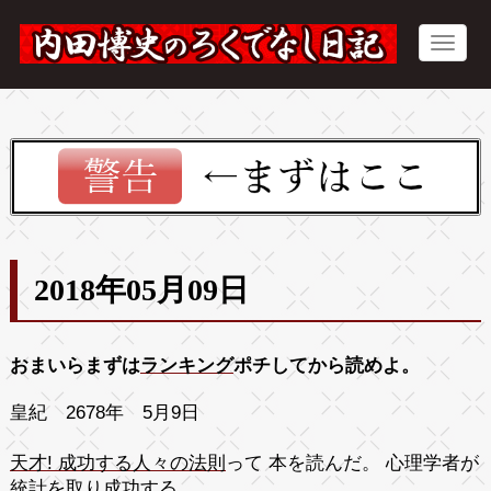
2018年05月09日
おまいらまずは
ランキング
ポチしてから読めよ。
皇紀 2678年 5月9日
天才! 成功する人々の法則
って 本を読んだ。 心理学者が
統計を取り成功する