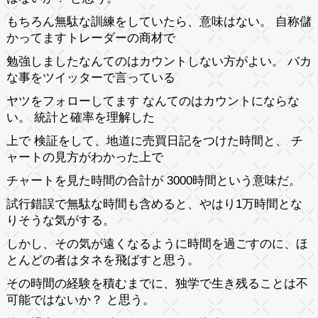
もちろん無駄な訓練をしていたら、意味はない。 自称儲
かってますトレーダーの商材で
勉強しましたなんてのはカウントしない方がよい。 バカ
な事をツイッターで言っている
ヤツをフォローしてます なんてのはカウントにならな
い。 統計と確率を理解した
上で 検証をして、地道に売買日記をつけた時間と、 チ
ャートの見方がわかった上で
チャートを見た時間の合計が 3000時間という意味だ。
試行錯誤で無駄な時間も含めると、やはり1万時間とな
りそうな気がする。
しかし、その気が遠くなるように時間を過ごすのに、ほ
とんどの者はタネを飛ばすと思う。
その時間の経験を積むまでに、独学で生き残ることは不
可能ではないか？ と思う。