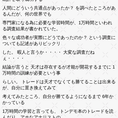
人間にどういう共通点があったか？ を調べたところがあ
るんだが、何の世界でも
専門家になる為に必要な学習時間が、1万時間といわれ
る調査結果が書かれていた。
色々な成功者が実際にどうであったのか？ という調査に
ついても記述がありビックリ
した。 暇人と言うか・・・・ 大変な調査だね
ぇ・・・・
結論が言うと 天才は存在するが才能が開花するまでに 1
万時間の訓練が必要という事
らしい。 トレードは天才でなくても勝てることは出来る
が、自分に置き換えてみて
考えてみたところ、自分が勝てるようになるまで 6年か
かっている
1万時間の学習と言っても、 トンデモ本のトレードを読
んだり、アホなアナリストの