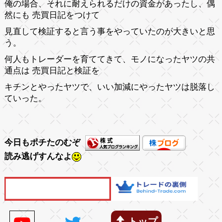
俺の場合、それに耐えられるだけの資金があったし、偶
然にも 売買日記をつけて
見直して検証すると言う事をやっていたのが大きいと思
う。
何人もトレーダーを育ててきて、モノになったヤツの共
通点は 売買日記と検証を
キチンとやったヤツで、いい加減にやったヤツは脱落し
ていった。
今日もポチたのむぞ
読み逃げすんなよ
トップ