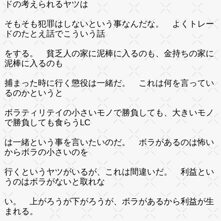
ドの考えられるヤツは
そもそも犯罪はしないという事なんだな。 よくトレー
ドのたとえ話でこういう話
をする。 貧乏人の家に泥棒に入るのも、金持ちの家に
泥棒に入るのも
捕まった時に行く懲役は一緒だ。 これは何を言ってい
るのかというと
ボラティリテイの小さいモノで勝負しても、大きいモノ
で勝負しても食らうLC
は一緒という事を言いたいのだ。 ボラがあるのは怖い
からボラの小さいのを
行くというヤツがいるが、これは間違いだ。 利益とい
うのはボラがないと取れな
い。 上がろうが下がろうが、ボラがあるから利益が生
まれる。