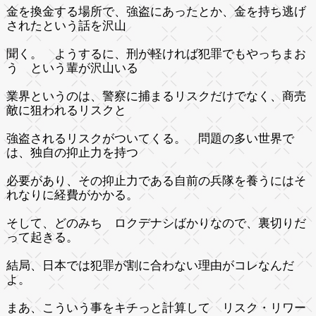
金を換金する場所で、強盗にあったとか、金を持ち逃げ
されたという話を沢山
聞く。 ようするに、刑が軽ければ犯罪でもやっちまお
う という輩が沢山いる
業界というのは、警察に捕まるリスクだけでなく、商売
敵に狙われるリスクと
強盗されるリスクがついてくる。 問題の多い世界で
は、独自の抑止力を持つ
必要があり、その抑止力である自前の兵隊を養うにはそ
れなりに経費がかかる。
そして、どのみち ロクデナシばかりなので、裏切りだ
って起きる。
結局、日本では犯罪が割に合わない理由がコレなんだ
よ。
まあ、こういう事をキチっと計算して リスク・リワー