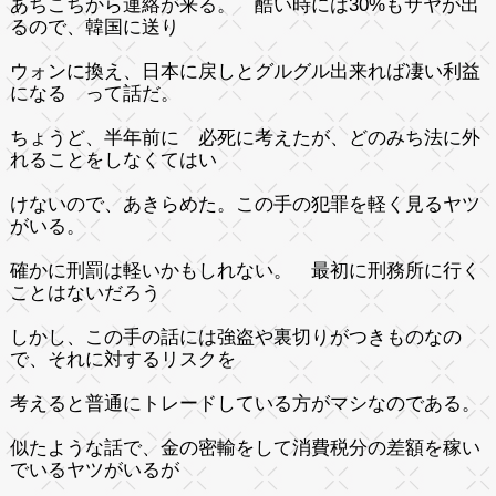
あちこちから連絡が来る。 酷い時には30%もサヤが出
るので、韓国に送り
ウォンに換え、日本に戻しとグルグル出来れば凄い利益
になる って話だ。
ちょうど、半年前に 必死に考えたが、どのみち法に外
れることをしなくてはい
けないので、あきらめた。この手の犯罪を軽く見るヤツ
がいる。
確かに刑罰は軽いかもしれない。 最初に刑務所に行く
ことはないだろう
しかし、この手の話には強盗や裏切りがつきものなの
で、それに対するリスクを
考えると普通にトレードしている方がマシなのである。
似たような話で、金の密輸をして消費税分の差額を稼い
でいるヤツがいるが