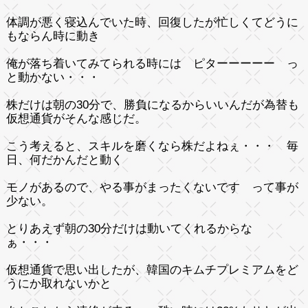
体調が悪く寝込んでいた時、回復したが忙しくてどうに
もならん時に動き
俺が落ち着いてみてられる時には ピターーーーー っ
と動かない・・・
株だけは朝の30分で、勝負になるからいいんだが為替も
仮想通貨がそんな感じだ。
こう考えると、スキルを磨くなら株だよねぇ・・・ 毎
日、何だかんだと動く
モノがあるので、やる事がまったくないです って事が
少ない。
とりあえず朝の30分だけは動いてくれるからな
ぁ・・・
仮想通貨で思い出したが、韓国のキムチプレミアムをど
うにか取れないかと