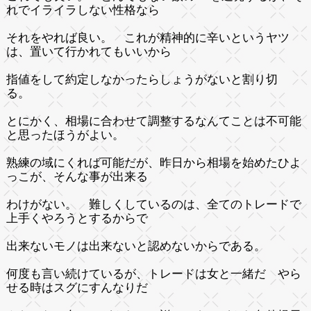
れでイライラしない性格なら
それをやれば良い。 これが精神的に辛いというヤツ
は、置いて行かれてもいいから
指値をして約定しなかったらしょうがないと割り切
る。
とにかく、相場に合わせて調整するなんてことは不可能
と思ったほうがよい。
熟練の域にくれば可能だが、昨日から相場を始めたひよ
っこが、そんな事が出来る
わけがない。 難しくしているのは、全てのトレードで
上手くやろうとするからで
出来ないモノは出来ないと認めないからである。
何度も言い続けているが、トレードは女と一緒だ やら
せる時はスグにすんなりだ