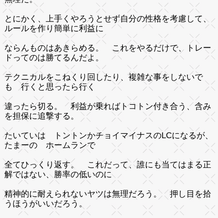
とにかく、上手くやろうとせず自分の性格を考慮して、
ルールを作り簡単に利益に
ならんものはあきらめる。 これをやるだけで、トレー
ドってのは勝てるんだよ。
テクニカルをこねくり回したり、複雑な事をしないで
も 行くと思ったら行く
違ったら切る。 利益が乗ればトコトン付き合う、含み
を担保に追撃する。
たいていは トントンかチョイマイナスのLCになるが、
たまーの ホームランで
全てひっくり返す。 これだって、誰にも当てはまる正
解ではない、勝率の低いのに
精神的に耐えられないヤツは無理だろう。 押し目を拾
うほうがいいだろう。