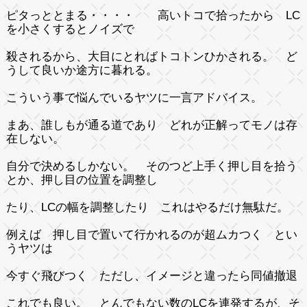
ピタっととまる・・・・ 高いトコで拾ったから LC
を小さくするとノイズで
殺されるから、大目にとればトコトンひかされる。 ど
うして良いか途方に暮れる。
こういう事で悩んでいるヤツに一言アドバイス。
まあ、誰しもが通る道であり どれが正解ってモノは存
在しない。
自分で決めるしかない。 そのつど上手く押し目を拾う
とか、押し目の位置を調整し
たり、LCの幅を調整したり これはやるだけ無駄だ。
例えば 押し目で置いて行かれるのが超ムカつく とい
うヤツは
今すぐ飛びつく ただし、イメージと違ったら同値撤退
これでも良い。 とんでもない数のLCを連発するが、そ