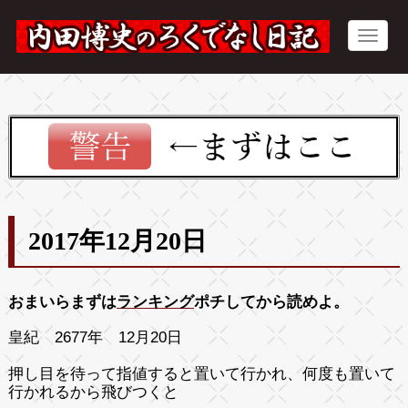
2017年12月20日
おまいらまずは
ランキング
ポチしてから読めよ。
皇紀 2677年 12月20日
押し目を待って指値すると置いて行かれ、何度も置いて
行かれるから飛びつくと