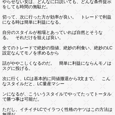
やらせない女は、どんなに口説いても、どんな条件提示
をしても時間の無駄だ。
切って、次に行った方が効率が良い。 トレードで利益
になる時は簡単に利益になる。
自分のスタイルが相場とあっていれば自然とそうな
る。 それだけを狙えば良い。
全てのトレードで絶妙の指値、絶妙の利食い、絶妙のLC
設定なんてモノを求めるから
話がややこしくなるのだ。 簡単に利益にならんモノは
スグに投げる。
次に行く、LCは基本的に同値撤退から3文まで。 こん
なスタイルだと、LC量産マシー
ンになるが、こういうスタイルでやってたってトータル
で勝つ事は可能だ。
ただし、イチイチLCでイラつく性格のヤツはこの方法は
無理だ。