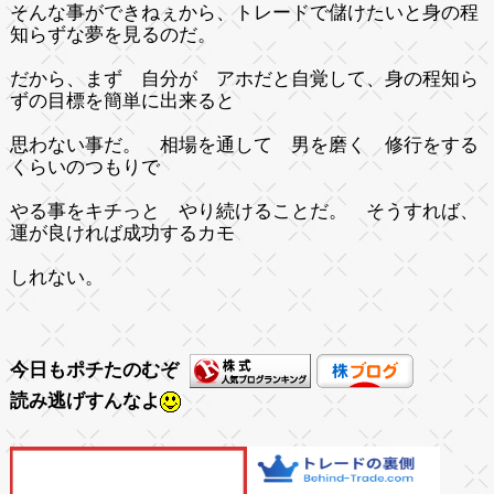
そんな事ができねぇから、トレードで儲けたいと身の程
知らずな夢を見るのだ。
だから、まず 自分が アホだと自覚して、身の程知ら
ずの目標を簡単に出来ると
思わない事だ。 相場を通して 男を磨く 修行をする
くらいのつもりで
やる事をキチっと やり続けることだ。 そうすれば、
運が良ければ成功するカモ
しれない。
今日もポチたのむぞ
読み逃げすんなよ