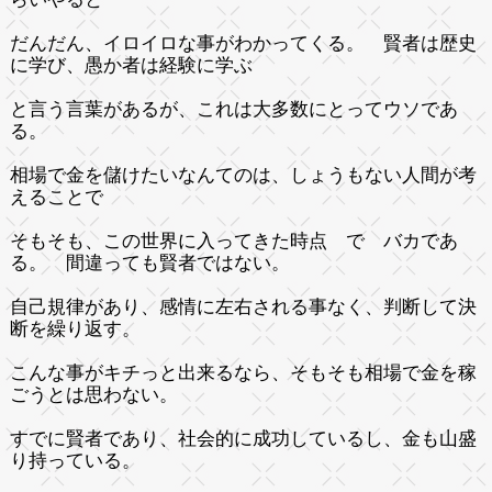
だんだん、イロイロな事がわかってくる。 賢者は歴史
に学び、愚か者は経験に学ぶ
と言う言葉があるが、これは大多数にとってウソであ
る。
相場で金を儲けたいなんてのは、しょうもない人間が考
えることで
そもそも、この世界に入ってきた時点 で バカであ
る。 間違っても賢者ではない。
自己規律があり、感情に左右される事なく、判断して決
断を繰り返す。
こんな事がキチっと出来るなら、そもそも相場で金を稼
ごうとは思わない。
すでに賢者であり、社会的に成功しているし、金も山盛
り持っている。