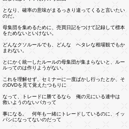
となり、確率の意味がまるっきり違ってくると言いたい
のだ。
母集団を集めるために、売買日記をつけて記録して標本
をためないといけない。
どんなクソルールでも、どんな ヘタレな相場観でもか
まわない。
とにかく統一したルールの母集団が集まらないと、ルー
ルってのは作りようがない。
これを理解せず、セミナーに一度ばかし行ったとか、そ
のDVDを見て覚えたつもりに
なって、トレードに勝てるなら 俺の元にいる連中は
救いようのないバカって
事になる。 何年も一緒にトレードしているのに、イッ
パシになってないのだって