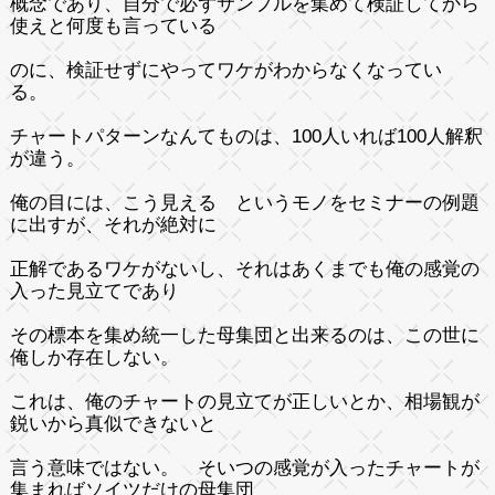
概念であり、自分で必ずサンプルを集めて検証してから
使えと何度も言っている
のに、検証せずにやってワケがわからなくなってい
る。
チャートパターンなんてものは、100人いれば100人解釈
が違う。
俺の目には、こう見える というモノをセミナーの例題
に出すが、それが絶対に
正解であるワケがないし、それはあくまでも俺の感覚の
入った見立てであり
その標本を集め統一した母集団と出来るのは、この世に
俺しか存在しない。
これは、俺のチャートの見立てが正しいとか、相場観が
鋭いから真似できないと
言う意味ではない。 そいつの感覚が入ったチャートが
集まればソイツだけの母集団