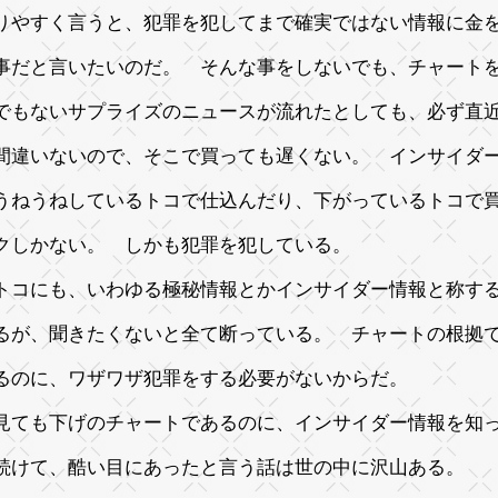
りやすく言うと、犯罪を犯してまで確実ではない情報に金
事だと言いたいのだ。 そんな事をしないでも、チャート
でもないサプライズのニュースが流れたとしても、必ず直
間違いないので、そこで買っても遅くない。 インサイダ
うねうねしているトコで仕込んだり、下がっているトコで
クしかない。 しかも犯罪を犯している。
トコにも、いわゆる極秘情報とかインサイダー情報と称す
るが、聞きたくないと全て断っている。 チャートの根拠
るのに、ワザワザ犯罪をする必要がないからだ。
見ても下げのチャートであるのに、インサイダー情報を知
続けて、酷い目にあったと言う話は世の中に沢山ある。