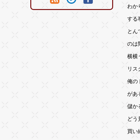
わか
する
とん
のは
横横
リス
俺の
があ
儲か
どう
買い