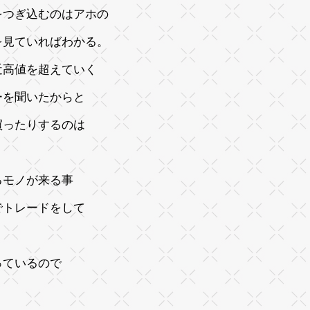
をつぎ込むのはアホの
を見ていればわかる。
近高値を超えていく
ーを聞いたからと
買ったりするのは
るモノが来る事
でトレードをして
っているので