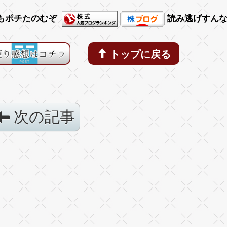
もポチたのむぞ
読み逃げすん
トップに戻る
次の記事