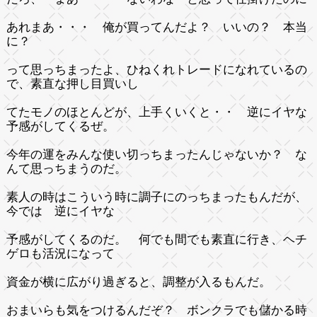
あれまあ・・・ 俺が買ってんだよ？ いいの？ 本当
に？
って思っちまったよ、ひねくれトレードになれているの
で、素直な押し目買いし
てたモノのほとんどが、上手くいくと・・ 逆にイヤな
予感がしてくるぜ。
今年の運をみんな使い切っちまったんじゃないか？ な
んて思っちまうのだ。
素人の時はこういう時に調子にのっちまったもんだが、
今では 逆にイヤな
予感がしてくるのだ。 何でも間でも素直に行き、ヘチ
ゲロも活況になって
資金が横に広がり過ぎると、調整が入るもんだ。
おまいらも気をつけるんだぞ？ ボンクラでも儲かる時