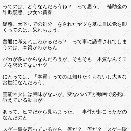
ってのは、どうなんだろうね？ って思う。 補助金の
詐欺疑惑、少女の買春
疑惑、天下りでの処分 をされたヤツを基に自民党を叩
くってのは、呆れちまう。
普通に考えればわかるだろ？ って事に誘導されてしま
うのは、本質がわからん
バカが多いからなんだろうが、そもそも 本質なんてモ
ノを求めてないヤツ
にとっては、「本質」ってのは知りたくもないし大きな
お世話なんだろう。
芸能ネタには興味がないが、変なババアが動画で必死に
訴えている動画が
あって、ヒマだから見ちまった。 事件が起こっただの
なんだのと
スゲー事を言っているから、何だ？ 何だ？ スゲー陰