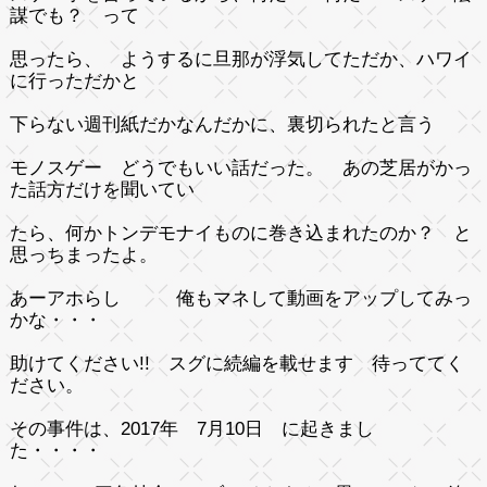
謀でも？ って
思ったら、 ようするに旦那が浮気してただか、ハワイ
に行っただかと
下らない週刊紙だかなんだかに、裏切られたと言う
モノスゲー どうでもいい話だった。 あの芝居がかっ
た話方だけを聞いてい
たら、何かトンデモナイものに巻き込まれたのか？ と
思っちまったよ。
あーアホらし 俺もマネして動画をアップしてみっ
かな・・・
助けてください!! スグに続編を載せます 待っててく
ださい。
その事件は、2017年 7月10日 に起きまし
た・・・・