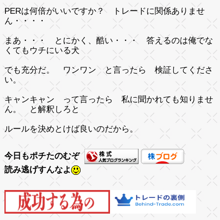
PERは何倍がいいですか？ トレードに関係ありませ
ん・・・・
まあ・・・ とにかく、酷い・・・ 答えるのは俺でな
くてもウチにいる犬
でも充分だ。 ワンワン と言ったら 検証してくださ
い。
キャンキャン って言ったら 私に聞かれても知りませ
ん。 と解釈しろと
ルールを決めとけば良いのだから。
今日もポチたのむぞ
読み逃げすんなよ