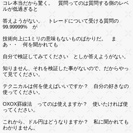
コレ本当だから驚く。 質問ってのは質問する側のレベ
ルが低過ぎると
答えようがない。 トレードについて受ける質問の
99.99999% が
技術向上に1ミリの意味もないものばかりだ。 ま
あ・・ 何を聞かれても
自分で検証してみてください としか答えようがない。
知りません、それを検証した事がないので、だからやっ
て見てください。
テクニカルは何を使えばいいですか？ 自分の好きなの
使ってください。
OXOX罫線法 ってのは使えますか？ 使いたければ使
ってください。
これから、ドル円はどうなりますか？ 私に聞かれても
わかりません。