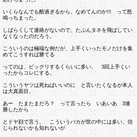
いくらなんでも酷過ぎるから、なめてんのか!!! って怒
鳴っちまった。
しばらくして連絡がないので、たぶんタネを飛ばしてい
なくなったのだろう。
こういうのは極端な例だが、上手くいったモノだけを集
めてこうすれば勝てる
ってのは、ビックリするくらいに多い。 3回上手くい
ったからコレにする。
こういうヤツは死ねばいいのに と言いたくなるが本人
は大真面目。
あー たまたまだろ？ って言ったら いあいあ 3連
勝したから
とドヤ顔で言う。 こういうバカが世の中には多い、信
じられないかも知れないが