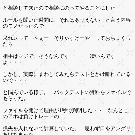
と相談して来たので相談にのってやることにした。
ルールを聞いた瞬間に、それはありえない と言う内容
のモノだったので
呆れ返って へぇー そりゃすげーや っておちょくっ
たら
相手はマジで、そうなんです・・・ 凄いんです
よ・・・
しかし、実際にまわしてみたらテストとかけ離れている
ので・・・
と悩んでいる様子。 バックテストの資料をファイルで
もらった。
ファイルを開けて理由が1秒で判明した・・ なんとこ
のアホは負けトレードの
損失を入れないで計算していた。 思わず口をアングリ
あけちまった。