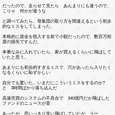
だったので、走らせて見たら あんまりにも違うので、
こりゃ 何かが違うな
と調べてみたら、母集団の取り方を間違えるという初歩
的なミスをしてしまった。
本格的に資金を投入する前で小額だったので、数百万程
度の損失ですんだ。
本番なみに入れていたら、家が買えるくらいに飛ばして
いたと思う。
あまりにも初歩的すぎるミスで、穴があったら入りたく
なるくらいに恥ずかしい
自分でも驚いた。いまだにこういうミスをするのか?
と 3時間ばかり落ち込んだ
高速売買のシステムの不具合で 340億円だか飛ばした
ファンドのニュースが昔
あったが、思いっきり笑い飛ばしていたが、うー