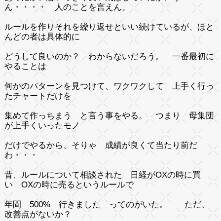
ん・・・・ 人のことを言えん。
ルールを作りそれを繰り返せといい続けているが、ほと
んどの者は具体的に
どうして良いのか？ わからないだろう。 一番最初に
やることは
何かのパターンを見つけて、ワクワクして 上手く行っ
たチャートだけを
集めて作っちまう と言う事をやる。 つまり 母集団
が上手くいったモノ
だけでやるから、そりゃ 成績が良くて当たり前だ
わ・・・
昔、ルールについて相談された 日経がOXの時に買
い OXの時に売るというルールで
年間 500% 行きました ってのがいた。 ただ、
改善点がないか？