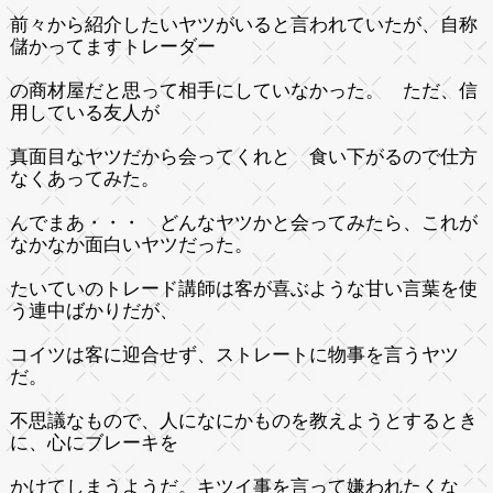
前々から紹介したいヤツがいると言われていたが、自称
儲かってますトレーダー
の商材屋だと思って相手にしていなかった。 ただ、信
用している友人が
真面目なヤツだから会ってくれと 食い下がるので仕方
なくあってみた。
んでまあ・・・ どんなヤツかと会ってみたら、これが
なかなか面白いヤツだった。
たいていのトレード講師は客が喜ぶような甘い言葉を使
う連中ばかりだが、
コイツは客に迎合せず、ストレートに物事を言うヤツ
だ。
不思議なもので、人になにかものを教えようとするとき
に、心にブレーキを
かけてしまうようだ。キツイ事を言って嫌われたくな