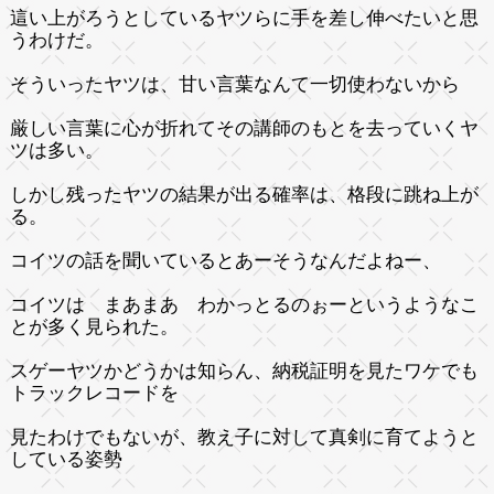
這い上がろうとしているヤツらに手を差し伸べたいと思
うわけだ。
そういったヤツは、甘い言葉なんて一切使わないから
厳しい言葉に心が折れてその講師のもとを去っていくヤ
ツは多い。
しかし残ったヤツの結果が出る確率は、格段に跳ね上が
る。
コイツの話を聞いているとあーそうなんだよねー、
コイツは まあまあ わかっとるのぉーというようなこ
とが多く見られた。
スゲーヤツかどうかは知らん、納税証明を見たワケでも
トラックレコードを
見たわけでもないが、教え子に対して真剣に育てようと
している姿勢