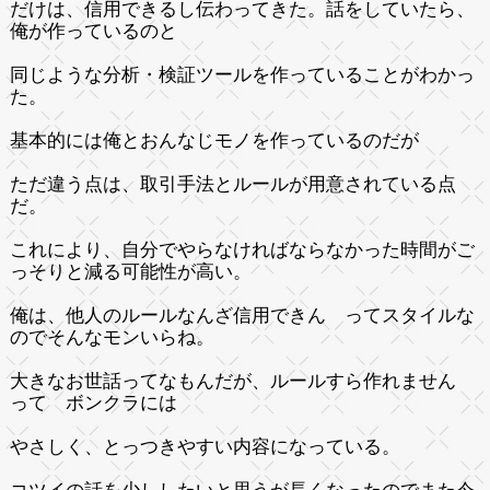
だけは、信用できるし伝わってきた。話をしていたら、
俺が作っているのと
同じような分析・検証ツールを作っていることがわかっ
た。
基本的には俺とおんなじモノを作っているのだが
ただ違う点は、取引手法とルールが用意されている点
だ。
これにより、自分でやらなければならなかった時間がご
っそりと減る可能性が高い。
俺は、他人のルールなんざ信用できん ってスタイルな
のでそんなモンいらね。
大きなお世話ってなもんだが、ルールすら作れません
って ボンクラには
やさしく、とっつきやすい内容になっている。