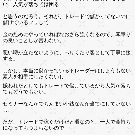
い、人気が落ちては困る
と思うのだろう。それが、トレードで儲かってないのに
儲けているフリして
金のためにやっていればなおさら強くなるので、耳障り
の良いことしか言わない。
悪い噂が立たないように、へりくだり客として丁寧に接
する。
しかし、本当に儲かっているトレーダーはしょうもない
素人を相手にしたくないし
嫌われたとしてもトレードで儲けているから人気が落ち
てもどうでもいい。
セミナーなんかでちんまい小銭なんか当てにしていない
し、
ただ、トレードで稼ぐだけだと暇なのと、一人で金持ち
になってもつまらないので