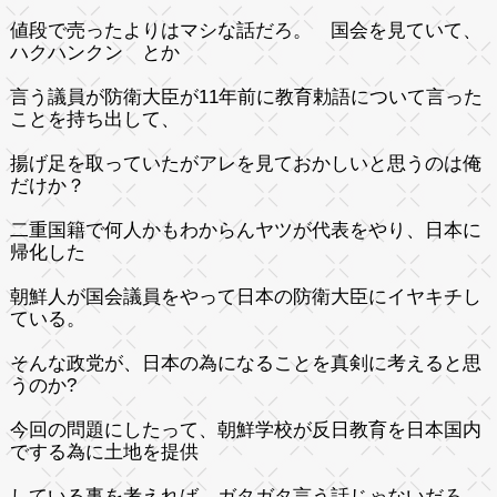
値段で売ったよりはマシな話だろ。 国会を見ていて、
ハクハンクン とか
言う議員が防衛大臣が11年前に教育勅語について言った
ことを持ち出して、
揚げ足を取っていたがアレを見ておかしいと思うのは俺
だけか？
二重国籍で何人かもわからんヤツが代表をやり、日本に
帰化した
朝鮮人が国会議員をやって日本の防衛大臣にイヤキチし
ている。
そんな政党が、日本の為になることを真剣に考えると思
うのか?
今回の問題にしたって、朝鮮学校が反日教育を日本国内
でする為に土地を提供
している事を考えれば、ガタガタ言う話じゃないだろ。