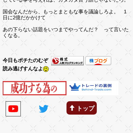
国会なんだから、もっとまともな事を議論しろよ。 1
日に2億だかかけて
あの下らない話題をいつまでやってんだ？ って言いた
くなる。
今日もポチたのむぞ
読み逃げすんなよ
トップ