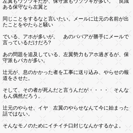
左翼もウソツキだが、保守派もウソツキが多い。 良識
ある保守なら左翼と
同じことをするなと言いたい。メールに辻元の名前が出
たことをやたらと騒い
でいる、アホが多いが。 あのババアが勝手にメールで
言っているだけだろ?
あの問題を追及している、左翼勢力もアホ過ぎるが、保
守派もバカが多い。
辻元が、息のかかった者を工事に送り込み、やらせの報
道をさせた。
そして、その者が死んだと言うんだが・・・・ そんな
もん偶然だろう。
辻元のやらせ、イヤ 左翼のやらせなんて今に始まった
話ではない。
そんなモノのためにイチイチ口封じなんかするかよ。