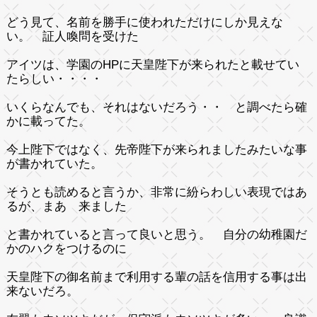
どう見て、名前を勝手に使われただけにしか見えな
い。 証人喚問を受けた
アイツは、学園のHPに天皇陛下が来られたと載せてい
たらしい・・・・
いくらなんでも、それはないだろう・・ と調べたら確
かに載ってた。
今上陛下ではなく、先帝陛下が来られましたみたいな事
が書かれていた。
そうとも読めると言うか、非常に紛らわしい表現ではあ
るが、まあ 来ました
と書かれていると言って良いと思う。 自分の幼稚園だ
かのハクをつけるのに
天皇陛下の御名前まで利用する輩の話を信用する事は出
来ないだろ。