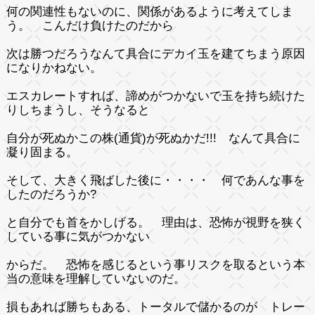
何の関連性もないのに、関係があるように考えてしま
う。 こんだけ負けたのだから
次は勝つだろうなんて具合にデカイ玉を建てちまう原因
になりかねない。
エスカレートすれば、諦めがつかないで玉を持ち続けた
りしちまうし、そうなると
自分が死ぬかこの株(通貨)が死ぬかだ!!! なんて具合に
凝り固まる。
そして、大きく飛ばした後に・・・・ 何であんな事を
したのだろうか?
と自分でも首をかしげる。 理由は、恐怖が視野を狭く
している事に気がつかない
からだ。 恐怖を感じるという事リスクを取るという本
当の意味を理解していないのだ。
損もあれば勝ちもある、トータルで儲かるのが トレー