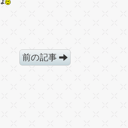
なよ
前の記事