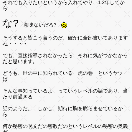
それでも入りたいというから入れてやり、1.2年してか
ら
な?
意味ないだろ?
そうすると皆こう言うのだ、確かに全部書いてあります
ね・・・・
でも、直接指導されなかったら、それに気がつかなかっ
たと思います。
どうも、世の中に知られている 虎の巻 というヤツ
は
そんな事知っているよ っていうレベルの話であり、当
たり前過ぎる
話のようだ。 しかし、期待に胸を膨らませているか
ら
何か秘密の呪文だの密教だのというレベルの秘密の奥義