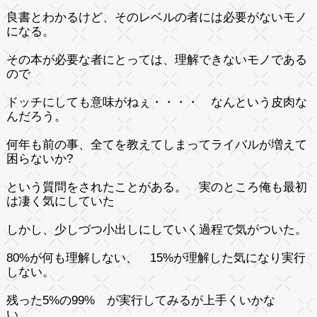
良書とわかるけど、そのレベルの者には必要がないモノ
になる。
その本が必要な者にとっては、理解できないモノである
ので
ドッチにしても意味がねぇ・・・・ なんという皮肉な
んだろう。
何年も前の事、全てを教えてしまってライバルが増えて
困らないか?
という質問をされたことがある。 実のところ俺も最初
は凄く気にしていた
しかし、少しづつ小出しにしていく過程で気がついた。
80%が何も理解しない、 15%が理解した気になり実行
しない。
残った5%の99% が実行してみるが上手くいかな
い。