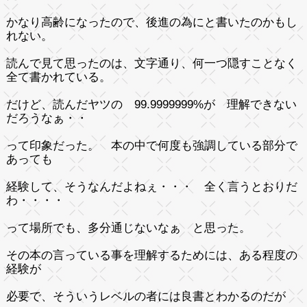
かなり高齢になったので、後進の為にと書いたのかもし
れない。
読んで見て思ったのは、文字通り、何一つ隠すことなく
全て書かれている。
だけど、読んだヤツの 99.9999999%が 理解できない
だろうなぁ・・
って印象だった。 本の中で何度も強調している部分で
あっても
経験して、そうなんだよねぇ・・・ 全く言うとおりだ
わ・・・・
って場所でも、多分通じないなぁ と思った。
その本の言っている事を理解するためには、ある程度の
経験が
必要で、そういうレベルの者には良書とわかるのだが