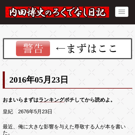
2016年05月23日
おまいらまずは
ランキング
ポチしてから読めよ。
皇紀 2676年5月23日
最近、俺に大きな影響を与えた尊敬する人が本を書い
た。