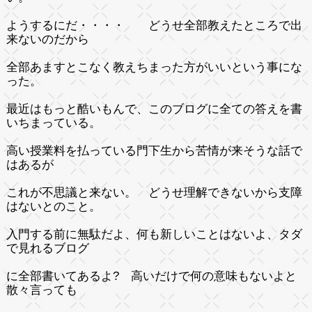
ようするにだ・・・・ どうせ全部教えたところで出
来ないのだから
全部あますとこなく教えちまった方がいいという事にな
った。
最近はもっと酷いもんで、このブログに全ての答えを書
いちまっている。
高い授業料を払っている門下生から苦情が来そうな話で
はあるが
これが不思議と来ない。 どうせ理解できないから支障
はないとのこと。
入門する前に無駄だよ、何も新しいことはないよ、タダ
で見れるブログ
に全部書いてあるよ? 高いだけで何の意味もないよと
散々言っても