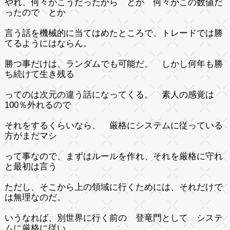
やれ、何々がこうだったから とか 何々がこの数値だ
ったので とか
言う話を機械的に当てはめたところで、トレードでは勝
てるようにはならん。
勝つ事だけは、ランダムでも可能だ。 しかし何年も勝
ち続けて生き残る
ってのは次元の違う話になってくる。 素人の感覚は
100％外れるので
それをするくらいなら、 厳格にシステムに従っている
方がまだマシ
って事なので、まずはルールを作れ、それを厳格に守れ
と最初は言う
ただし、そこから上の領域に行くためには、それだけで
は無理なのだ。
いうなれば、別世界に行く前の 登竜門として システ
ムに厳格に従い