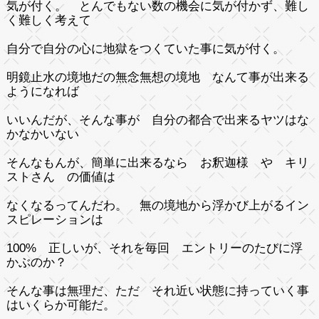
気が付く。 とんでもない数の機会に気が付かず、難し
く難しく考えて
自分で自分の心に地獄をつくていた事に気が付く。
明鏡止水の境地だの無念無想の境地 なんて事が出来る
ようになれば
いいんだが、そんな事が 自分の都合で出来るヤツはな
かなかいない
そんなもんが、簡単に出来るなら お釈迦様 や キリ
ストさん の価値は
なくなるってんだわ。 無の境地から浮かび上がるイン
スピレーションは
100% 正しいが、それを毎回 エントリーのたびに浮
かぶのか？
そんな事は無理だ、ただ それ近い状態に持っていく事
はいくらか可能だ。