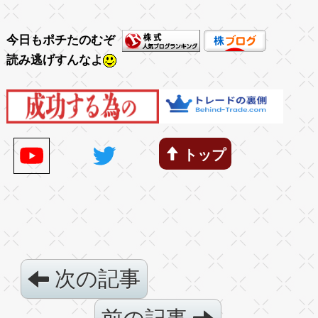
今日もポチたのむぞ
読み逃げすんなよ
トップ
次の記事