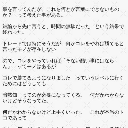
事を言ってんだが、これを何とか言葉にできないもの
か？ って考えた事がある。
結論から先に言うと、時間の無駄だった という結果で
終わった。
トレードでは特にそうだが、何かコレをやれば勝てると
言ったモノが存在しない
ので、コレをやっていれば「そない酷い事にはなら
ん」 ってモノはあるが
コレで勝てるようになりました っていうレベルに行く
ためにはどうしても
暗黙知 ってのが必要になってくる。 何だかわからな
いけどそうなってた。
何だかわからないけど上手くいった。 これが本当のト
コであって