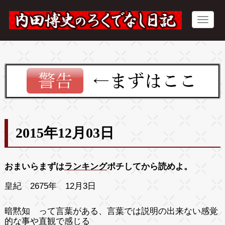
2015年12月03日
おまいらまずは
ランキング
ポチしてから読めよ。
皇紀 2675年 12月3日
暗黙知 って言葉がある、言葉では説明の出来ない感覚
的な事や直観で感じる