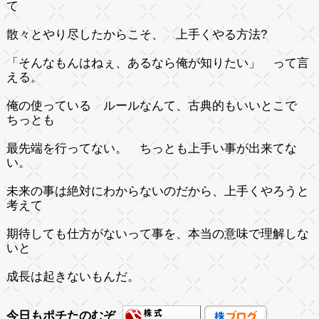
て
散々とやり尽したからこそ、 上手くやる方法?
「そんなもんはねぇ、あるなら俺が知りたい」 って言
える。
俺の使っている ルールなんて、古典的もいいとこで
ちっとも
最先端を行ってない。 ちっとも上手い事が出来てな
い。
未来の事は絶対にわからないのだから、上手くやろうと
考えて
期待しても仕方がないって事を、本当の意味で理解しな
いと
成長は起きないもんだ。
今日もポチたのむぞ