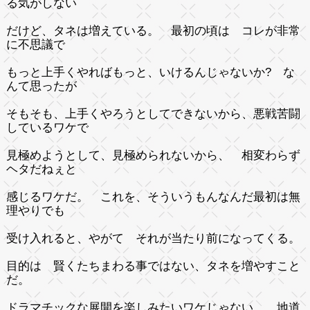
る気がしない
だけど、タネは増えている。 最初の頃は コレが非常
に不思議で
もっと上手くやればもっと、いけるんじゃないか? な
んて思ったが
そもそも、上手くやろうとしてできないから、悪戦苦闘
しているワケで
見極めようとして、見極められないから、 相変わらず
ヘタだねぇと
感じるワケだ。 これを、そういうもんなんだ最初は無
理やりでも
受け入れると、やがて それが当たり前になってくる。
目的は 賢くたちまわる事ではない、タネを増やすこと
だ。
ドラマチックな展開を楽しみたいワケじゃない。 地道