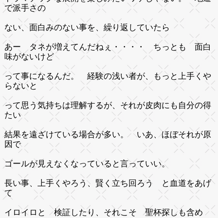
で派手さの
ない、面白みのない事を、繰り返していたら
あー タネが増えてんだねぇ・・・・ ちっとも 面白
味がないけど
って事になるんだ。 経験の浅い者が、もっと上手くや
らないと
って思う気持ちは理解するが、それが皮肉にも自分の得
たい
結果を遠ざけている場合が多い。 いあ、ほぼそれが原
因で
ゴールが見えなくなっていると言っていい。
長い事、上手くやろう、賢く立ち回ろう と血道をあげ
て
イロイロと 検証したり、それこそ 聖杯探しも含め