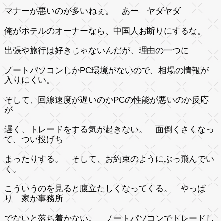
マナーが悪いのが多いねぇ。 あー ヤダヤダ
俺がホテルのオーナーなら、中国人お断りにするな。
出張や旅行は好きじゃないんだが、理由の一つに
ノートパソコンしかPC環境がないので、相場の情報が
入りにくい。
そして、回線速度が遅いのかPCの性能が悪いのか反応
が
遅く、トレードをする気が起きない。 面倒くさくなっ
て、つい投げち
まったりする。 そして、お約束のようにぶっ飛んでい
く。
こういうのを見ると腹立たしくなってくる。 やっぱ
り 家か事務所
でないと落ち着かない。 ノートパソコンでトレードし