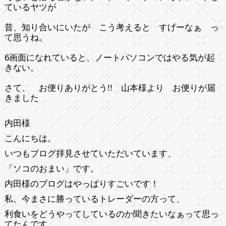
ているヤツが
昔、知り合いにいたが こう考えると すげーなぁ っ
て思うね。
6画面になれていると、ノートパソコンではやる気が起
きない。
さて、 お便りありがとう!! 山本様より お便りが届
きました
内田様
こんにちは。
いつもブログ拝見させていただいています、
「ソコのおまい」です。
内田様のブログはやっぱりすごいです！
私、今まさに勝っているトレーダーの方って、
利食いをどうやってしているのか聞きたいなぁって思っ
てたんです
。