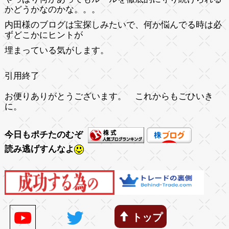
かどうかな
のかな。。。
内田様のブログは宝探しみたいで、
何か悩んでる時は必
ずどこかにヒントが
埋まっている気がします。
引用終了
お便りありがとうございます。 これからもごひいき
に。
今日もポチたのむぞ
読み逃げすんなよ
トップ