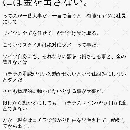
には金を出さない。
ってのが一番大事だ、一言で言うと 有能なヤツに社長
にして
ソイツに全てを任せて、配当だけ受け取る。
こういうスタイルは絶対にダメ って事だ。
ソイツ自身にも、それなりの額を出資させる事と、金の
管理などは
コチラの承認がないと動かせないという仕組みにしない
とダメだ。
それも物理的に動かせないとする事が大事だ。
銀行から動かすにしても、コチラのサインがなければ送
金できない
とか、現金はコチラで預かり理由を説明されて、納得し
てから出す。