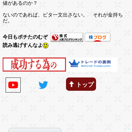
値があるのか？
ないのであれば、ビタ一文出さない。 それが金持ち
だ。
今日もポチたのむぞ
読み逃げすんなよ
トップ