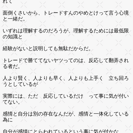
れて
面倒くさいから、トレードすんのやめとけって言う心境
と一緒だ。
いずれは理解するのだろうが、理解するためには最低限
の知識と
経験がないと説明しても無駄だからだ。
トレードで勝ててないヤツってのは、反応して翻弄され
る者だ。
人より賢く、人よりも早く、人よりも上手く 立ち回ろ
うとしているが
実際には、ただ 反応しているだけ って事に気が付い
てない。
感情と自分は別の存在なんだが、感情と一体化している
為に
自分が感情にとらわれているという事に気が付かな