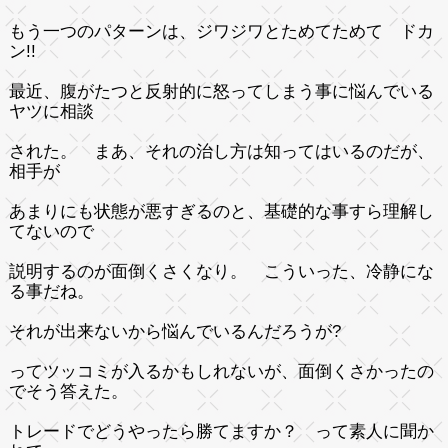
もう一つのパターンは、ジワジワとためてためて ドカ
ン!!
最近、腹がたつと反射的に怒ってしまう事に悩んでいる
ヤツに相談
された。 まあ、それの治し方は知ってはいるのだが、
相手が
あまりにも状態が悪すぎるのと、基礎的な事すら理解し
てないので
説明するのが面倒くさくなり。 こういった、冷静にな
る事だね。
それが出来ないから悩んでいるんだろうが?
ってツッコミが入るかもしれないが、面倒くさかったの
でそう答えた。
トレードでどうやったら勝てますか？ って素人に聞か