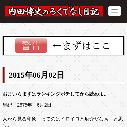
2015年06月02日
おまいらまずは
ランキング
ポチしてから読めよ。
皇紀 2675年 6月2日
人から見る印象 ってのはイロイロと厄介だなぁ と思
う。