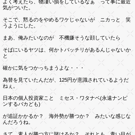
よく考えたら、物凄い損をしているなぁ って事に最近
気がついた。
そこで、黙るのをやめるワケじゃないが ニカっと 笑
うようにした。
まあ、俺みたいなのが 不機嫌そうな顔していたら
そばにいるヤツは、何かトバッチリがあるんじゃないか
と
確かに気をつかっちまうよな・・・
為替を見ていたんだが、125円が意識されているようだ
ねぇ。
日本の個人投資家こと ミセス・ワタナベ(永遠ナンピ
ンするバカども)
が追証かかるか？ 海外勢が勝つか？ みたいな感じな
んだろうね。
さて、素人が勝つ方に賭けるか？ それとも 青い目が