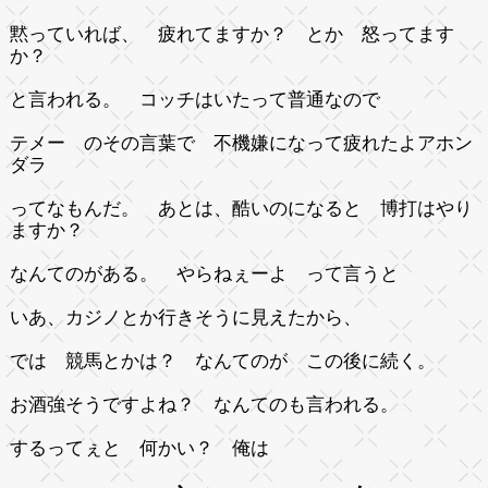
黙っていれば、 疲れてますか？ とか 怒ってます
か？
と言われる。 コッチはいたって普通なので
テメー のその言葉で 不機嫌になって疲れたよアホン
ダラ
ってなもんだ。 あとは、酷いのになると 博打はやり
ますか？
なんてのがある。 やらねぇーよ って言うと
いあ、カジノとか行きそうに見えたから、
では 競馬とかは？ なんてのが この後に続く。
お酒強そうですよね？ なんてのも言われる。
するってぇと 何かい？ 俺は