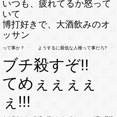
いつも、疲れてるか怒って
いて
博打好きで、大酒飲みのオ
ッサン
って事か？ ようするに最低な人種って事だろ?
ブチ殺すぞ!!
てめぇぇぇぇ
ぇ!!!