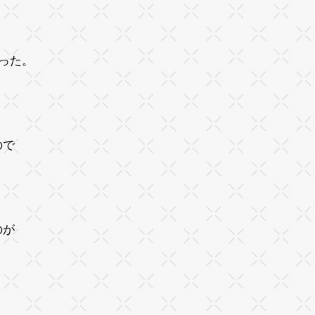
った。
ので
のが
。