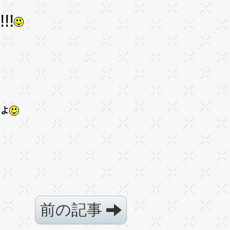
!
なよ
前の記事