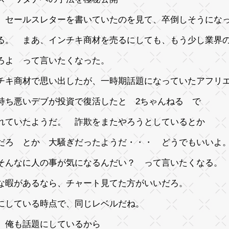
 セールスレターを書いていたのを見て、卒倒しそうにな
る。 まあ、インチキ商材を売るにしても、もう少し業界
ろよ って言いたくなった。
チキ商材で思い出したが、一時期話題になっていたアフリ
持ち悪いデブが投資で復活したと 2ちゃんねる で
れていたようだ。 詐欺をまたやろうとしているとか
だろ とか 大騒ぎだったようだ・・・ どうでもいい
そんなに人の事が気になるんだい？ って言いたくなる
な暇があるなら、チャート見てた方がいいだろ。
にしている時点で、同じレベルだね。
 俺も話題にしているから