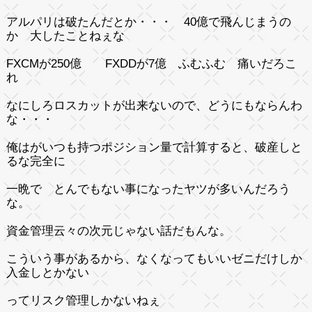
アルパリは破たんだとか・・・ 40億で飛んじまうの
か 大したことねぇな
FXCMが250億 FXDDが7億 ふむふむ 痛いだろこ
れ
なにしろロスカットが出来ないので、どうにもならんわ
な・・・
俺はがいつも持つポジション量で計算すると、破産しと
るな完全に
一晩で とんでもない事になったヤツが多いんだろう
な。
資金管理云々の次元じゃない話だもんな。
こういう事があるから、なくなってもいいゼニだけしか
入金しとかない
ってリスク管理しかないねぇ