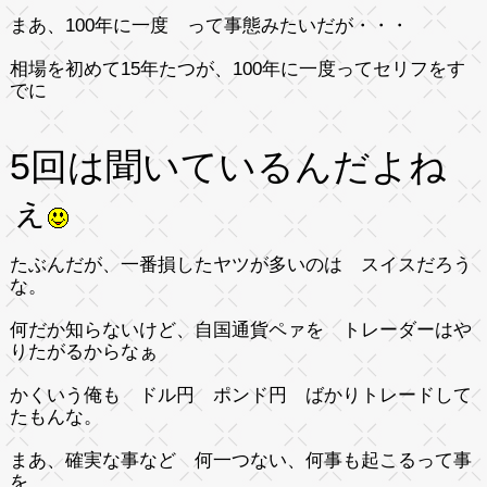
まあ、100年に一度 って事態みたいだが・・・
相場を初めて15年たつが、100年に一度ってセリフをす
でに
5回は聞いているんだよね
ぇ
たぶんだが、一番損したヤツが多いのは スイスだろう
な。
何だか知らないけど、自国通貨ペァを トレーダーはや
りたがるからなぁ
かくいう俺も ドル円 ポンド円 ばかりトレードして
たもんな。
まあ、確実な事など 何一つない、何事も起こるって事
を