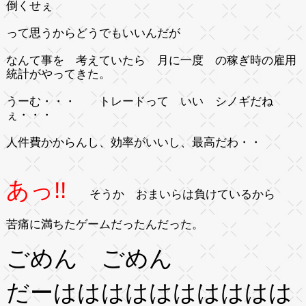
倒くせぇ
って思うからどうでもいいんだが
なんて事を 考えていたら 月に一度 の稼ぎ時の雇用
統計がやってきた。
うーむ・・・ トレードって いい シノギだね
ぇ・・・
人件費かからんし、効率がいいし、最高だわ・・
あっ!!
そうか おまいらは負けているから
苦痛に満ちたゲームだったんだった。
ごめん ごめん
だーはははははははははは