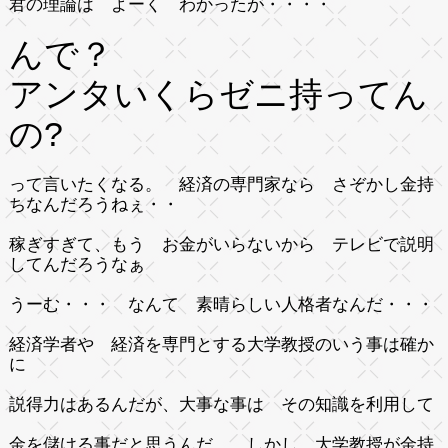
君の理論は よーく わかったが・・・・
んで？
アンタいくらゼニ持ってん
の?
って言いたくなる。 経済の専門家なら さぞかし金持
ちなんだろうねぇ・・
稼ぎすぎて、もう お金がいらないから テレビで説明
してんだろうなぁ
うーむ・・・ なんて 素晴らしい人格者なんだ・・・
経済学者や 経済を専門とする大学教授のいう事は確か
に
説得力はあるんだが、大事な事は その知識を利用して
金を儲ける事だと思うんだ。 しかし、大学教授が金持