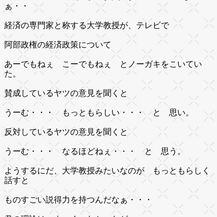
ぁ・・
経済の専門家と称する大学教授が、テレビで
阿部政権の経済政策について
あーでもねぇ こーでもねぇ とノーガキをこいてい
た。
賛成しているヤツの意見を聞くと
うーむ・・・ もっともらしい・・・ と 思い。
反対しているヤツの意見を聞くと
うーむ・・・ なるほどねぇ・・・ と 思う。
ようするにだ、大学教授みたいなのが もっともらしく
話すと
ものすごい説得力を持つんだなぁ・・・