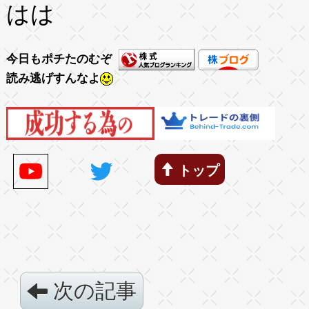
はは
今日もポチたのむぞ
読み逃げすんなよ
トップ
次の記事