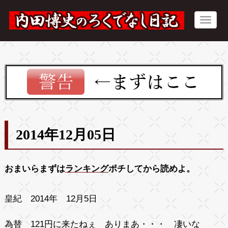
2014年12月05日
おまいらまずは
ランキング
ポチしてから読めよ。
皇紀 2014年 12月5日
為替 121円に来たねぇ ありまあ・・・ 凄いな