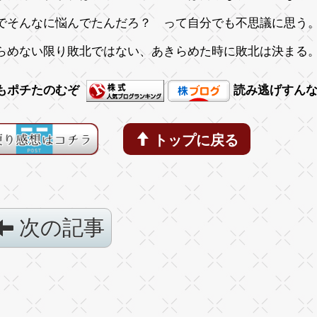
でそんなに悩んでたんだろ？ って自分でも不思議に思
らめない限り敗北ではない、あきらめた時に敗北は決まる
もポチたのむぞ
読み逃げすん
トップに戻る
次の記事