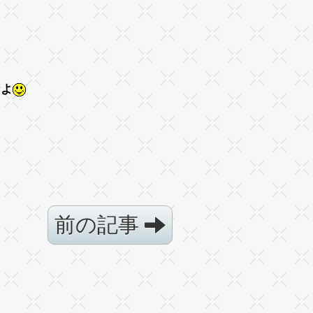
う。
。
なよ
前の記事