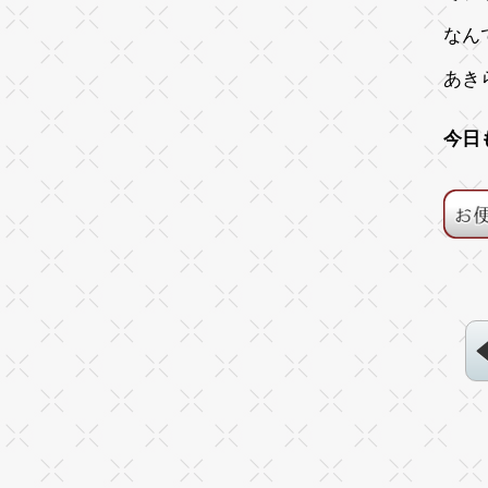
なん
あき
今日