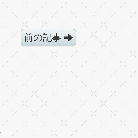
前の記事
·