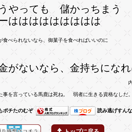
うやっても 儲かっちまう
ーははははははははは
が食べられないなら、御菓子を食べればいいのに
マリー・アント
金がないなら、金持ちになれ
内田博
た事を言っている馬鹿は死ね。 弱者に生きる資格なしだ
もポチたのむぞ
読み逃げすん
トップに戻る