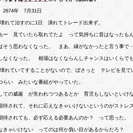
2674年 7月31日
が壊れて治すのに1日 潰れてトレード出来ず。
あー 見ていたら取れてたよ って気持ちに昔はなったも
はそう思わなくなった。 まあ、縁がなかったと言う事で
しなくなった。 相場はなくならんしチャンスはいくらで
が壊れていてすることがないので、ぼさっと テレビを見て
つらい みたいな番組がやっていた。
しての威厳 が失われつつあるとか 育児もしないといけ
期待されて、それに応えなきゃいけないというのがストレ
期待されても、必ず応える必要あんのか？ って思った。
なきゃいけない ってのは何か負い目があるからだろ？