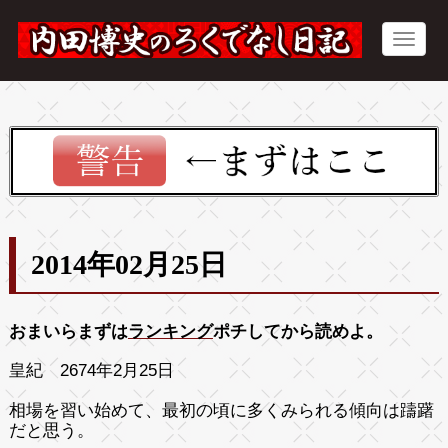
2014年02月25日
おまいらまずは
ランキング
ポチしてから読めよ。
皇紀 2674年2月25日
相場を習い始めて、最初の頃に多くみられる傾向は躊躇
だと思う。