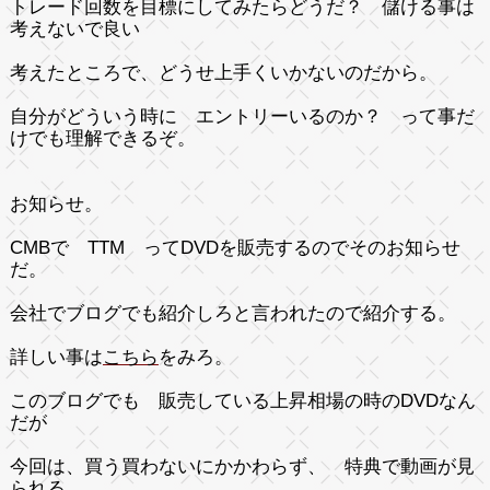
トレード回数を目標にしてみたらどうだ？ 儲ける事は
考えないで良い
考えたところで、どうせ上手くいかないのだから。
自分がどういう時に エントリーいるのか？ って事だ
けでも理解できるぞ。
お知らせ。
CMBで TTM ってDVDを販売するのでそのお知らせ
だ。
会社でブログでも紹介しろと言われたので紹介する。
詳しい事は
こちら
をみろ。
このブログでも 販売している上昇相場の時のDVDなん
だが
今回は、買う買わないにかかわらず、 特典で動画が見
られる。