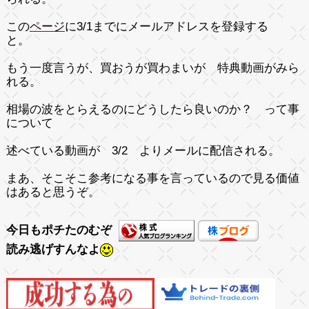
この
ページ
に3/1までにメールアドレスを登録する
と。
もう一度言うが、買おうが買わまいが 特典動画がみら
れる。
相場の波をとらえるのにどうしたら良いのか？ って事
について
述べている動画が 3/2 よりメールに配信される。
まあ、そこそこ参考になる事を言っているので見る価値
はあると思うぞ。
今日もポチたのむぞ
読み逃げすんなよ