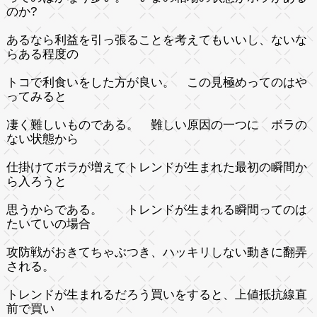
のか?
あるなら利益を引っ張ることを考えてもいいし、ないな
らある程度の
トコで利食いをした方が良い。 この見極めってのはや
ってみると
凄く難しいものである。 難しい原因の一つに ボラの
ない状態から
仕掛けてボラが増えてトレンドが生まれた最初の瞬間か
ら入ろうと
思うからである。 トレンドが生まれる瞬間ってのは
たいていの場合
攻防戦がおきてちゃぶつき、ハッキリしない動きに翻弄
される。
トレンドが生まれるだろう買いをすると、上値抵抗線直
前で買い