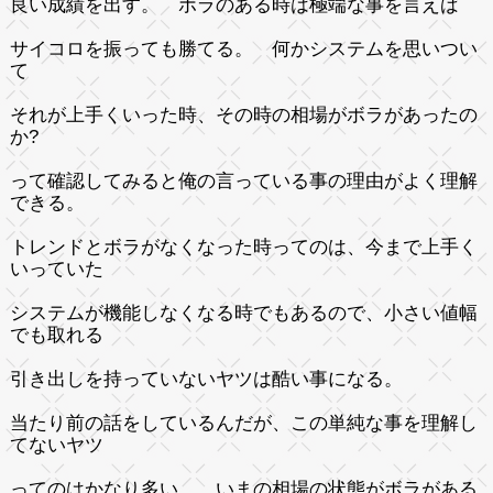
良い成績を出す。 ボラのある時は極端な事を言えば
サイコロを振っても勝てる。 何かシステムを思いつい
て
それが上手くいった時、その時の相場がボラがあったの
か?
って確認してみると俺の言っている事の理由がよく理解
できる。
トレンドとボラがなくなった時ってのは、今まで上手く
いっていた
システムが機能しなくなる時でもあるので、小さい値幅
でも取れる
引き出しを持っていないヤツは酷い事になる。
当たり前の話をしているんだが、
この単純な事を理解し
てないヤツ
ってのはかなり多い。 いまの相場の状態がボラがある