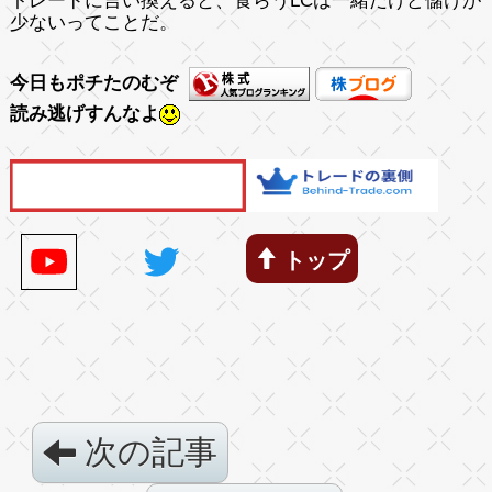
トレードに言い換えると、食らうLCは一緒だけど儲けが
少ないってことだ。
今日もポチたのむぞ
読み逃げすんなよ
トップ
次の記事