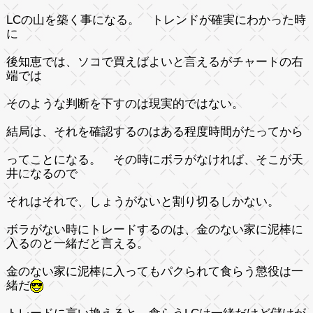
LCの山を築く事になる。 トレンドが確実にわかった時
に
後知恵では、ソコで買えばよいと言えるがチャートの右
端では
そのような判断を下すのは現実的ではない。
結局は、それを確認するのはある程度時間がたってから
ってことになる。 その時にボラがなければ、そこが天
井になるので
それはそれで、しょうがないと割り切るしかない。
ボラがない時にトレードするのは、金のない家に泥棒に
入るのと一緒だと言える。
金のない家に泥棒に入ってもパクられて食らう懲役は一
緒だ