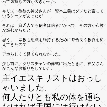
って気持ちの方が大きかった。
キリスト教徒の神父さんが 資本主義はダメだと言って
いるシーンがあったが
それは、貧乏人でも信者は信者だからで、その方が布教
が進むからだと
思う。 宗教も組織を維持するために都合良く教義を変
えてきたので
アホらしくて見てられなかった。
少し前に、クリスチャンの葬式に出たときに、神父さん
がこんなお祈りをしていた。
主イエスキリストはおっし
ゃいました、
何人たりとも私の体を通ら
なければ天国には行けない