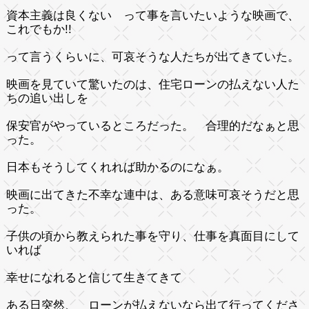
資本主義は良くない って事を言いたいような映画で、
これでもか!!
って言うくらいに、可哀そうな人たちが出てきていた。
映画を見ていて驚いたのは、住宅ローンの払えない人た
ちの追い出しを
保安官がやっているところだった。 合理的だなぁと思
った。
日本もそうしてくれれば助かるのになぁ。
映画に出てきた不幸な連中は、ある意味可哀そうだと思
った。
子供の頃から教えられた事を守り、仕事を真面目にして
いれば
幸せになれると信じて生きてきて
ある日突然、 ローンが払えないなら出て行ってくださ