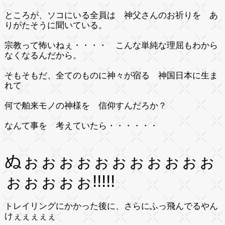
ところが、ソコにいる全員は 神父さんのお祈りを あ
りがたそうに聞いている。
宗教って怖いねぇ・・・・ こんな単純な理屈もわから
なくなるんだから。
そもそもだ、全てのものに神々が宿る 神国日本に生ま
れて
何で舶来モノの神様を 信仰すんだろか？
なんて事を 考えていたら・・・・・・
ぬぉぉぉぉぉぉぉぉぉぉぉ
ぉぉぉぉぉ!!!!!
トレイリングにかかった後に、さらにふっ飛んでるやん
けぇぇぇぇぇ