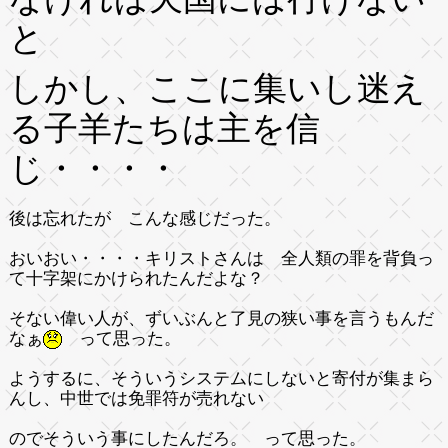
と
しかし、ここに集いし迷え
る子羊たちは主を信
じ・・・・
後は忘れたが こんな感じだった。
おいおい・・・・キリストさんは 全人類の罪を背負っ
て十字架にかけられたんだよな？
そない偉い人が、ずいぶんと了見の狭い事を言うもんだ
なぁ
って思った。
ようするに、そういうシステムにしないと寄付が集まら
んし、中世では免罪符が売れない
のでそういう事にしたんだろ。 って思った。