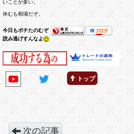
いことが多い。
休むも相場だぞ。
今日もポチたのむぞ
読み逃げすんなよ
トップ
次の記事