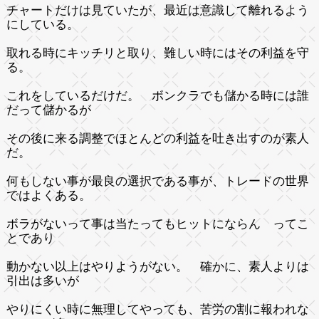
チャートだけは見ていたが、最近は意識して離れるよう
にしている。
取れる時にキッチリと取り、難しい時にはその利益を守
る。
これをしているだけだ。 ボンクラでも儲かる時には誰
だって儲かるが
その後に来る調整でほとんどの利益を吐き出すのが素人
だ。
何もしない事が最良の選択である事が、トレードの世界
ではよくある。
ボラがないって事は当たってもヒットにならん ってこ
とであり
動かない以上はやりようがない。 確かに、素人よりは
引出は多いが
やりにくい時に無理してやっても、苦労の割に報われな