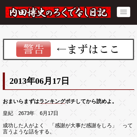
2013年06月17日
おまいらまずは
ランキング
ポチしてから読めよ。
皇紀 2673年 6月17日
成功した人がよく 「感謝が大事だ感謝をしろ」 って
言うような話をする。