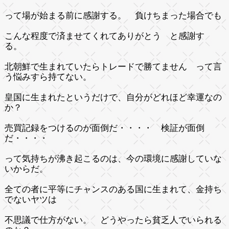
って場が始まる前に感謝する。 負けちまった場合でも
こんな程度で済ませてくれてありがとう と感謝す
る。
北朝鮮で生まれていたらトレードで勝てません って言
う悩みすら持てない。
皇国に生まれたというだけで、自分がどれほど幸運なの
か？
売買記録をつけるのが面倒だ・・・・ 検証が面倒
だ・・・・
って気持ちが沸き起こるのは、今の環境に感謝していな
いからだ。
全ての者に平等にチャンスのある国に生まれて、金持ち
でないヤツは
不思議で仕方がない。 どうやったら貧乏人でいられる