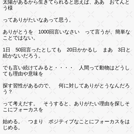
太陽があるから生きてられると思えば、ああ おてんと
う様
ってありがたいなあって思う。
ありがとうを 1000回言いなさい って言うが、簡単な
ことではない。
1日 50回言ったとしても 20日かかるし まあ 3日と
続かないだろう。
でも言い続けてみると・・・・ 人間って動物はどうし
ても理由や意味を
探す習性があるので、 何に対してありがとうなんだろ
う？
って考えだす。 そうすると、ありがたい理由を探しそ
こにフォーカスを
始める。 つまり ポジティブなことにフォーカスをは
じめる。