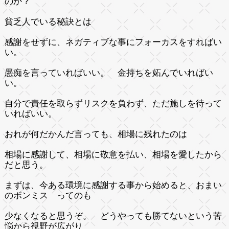
のか？
貧乏人でいる秘訣とは
感謝をせずに、ネガティブな事にフォーカスをすればい
い。
愚痴を言っていればいい。 金持ちを妬んでいればい
い。
自分で責任を取らずリスクを負わず、ただ施しを待って
いればいい。
おれが何だかんだ言っても、相場に残れたのは
相場に感謝して、相場に敬意を払い、相場を愛したから
だと思う。
まずは、今ある環境に感謝する事から始めると、おまい
のボンミス ってのも
少なくなると思うぞ。 どうやっても勝てないという苦
悩から視野が広がり