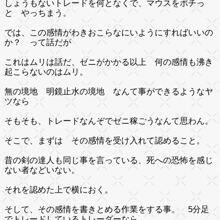
しょうもないトレードを何となくで、マウスをポチっ
と やっちまう。
では、この感情がわきおこらなにいようにすればいいの
か？ って話だが
これはムリは話だ、ゼニがかかる以上 何の感情も沸き
起こらないのはムリ。
無の境地 明鏡止水の境地 なんて事ができるようなヤ
ツなら
そもそも、トレードなんぞでゼニ稼ごうなんて思わん。
そこで、まずは その感情を受け入れて認めること。
昔の剣の達人も同じ事を言っている、死への恐怖を感じ
ない者などいない。
それを認めた上で横におく。
そして、その感情を書きとめる作業をする事。 5分足
でトレードしているトレーダーなら