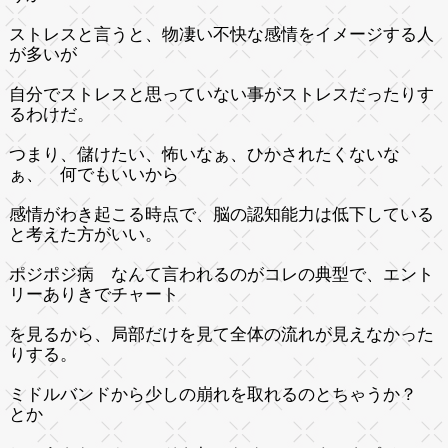
ストレスと言うと、物凄い不快な感情をイメージする人
が多いが
自分でストレスと思っていない事がストレスだったりす
るわけだ。
つまり、儲けたい、怖いなぁ、ひかされたくないな
ぁ、 何でもいいから
感情がわき起こる時点で、脳の認知能力は低下している
と考えた方がいい。
ポジポジ病 なんて言われるのがコレの典型で、エント
リーありきでチャート
を見るから、局部だけを見て全体の流れが見えなかった
りする。
ミドルバンドから少しの崩れを取れるのとちゃうか？
とか