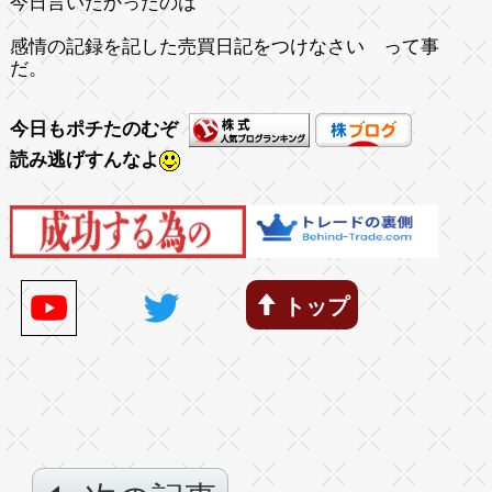
今日言いたかったのは
感情の記録を記した売買日記をつけなさい って事
だ。
今日もポチたのむぞ
読み逃げすんなよ
トップ