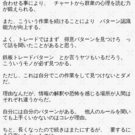
合わせる事により、 チャートから群衆の心理を読む力
が鍛えられる。
また、こういう作業を続けることにより パターン認識
能力が向上する。
よく、トレードではまず 得意パターンを見つけろ っ
て話を聞いたことがあると思う。
鉄板トレードパターン とか言うヤツもいるだろう。
こういうモノが必ず見つかる。
ただし、これは自分でこの作業をして見つけないとダメ
だ。
理由なんだが、情報の解釈や恐怖を感じる場所が人間は
それぞれ違うからだ。
自分には自分のパターンがある。 他人のルールを聞い
ても上手くいかないのはコレが理由。
ちと、長くなったので続きはまたにするが、 要するに