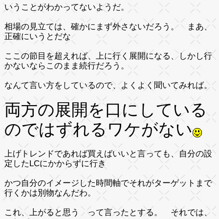
いうことがわかってないようだ。
相場の見立ては、確かにまず外さないだろう。 まあ、
正確にいうとだな
ここの節目を超えれば、上に行く展開になる、しかし行
かないならこのまま続行だろう。
なんて言い方をしているので、よくよく聞いてみれば
。
両方の展開を口にしている
のではずれるワケがない
上げトレンドであれば買えばいいと言っても、自分の設
定したLCにかからずに行き
かつ自分のイメージした時間軸でそれがターゲットまで
行くかは別物なんだわ。
これ、上がると思う って言ったとする。 それでは、