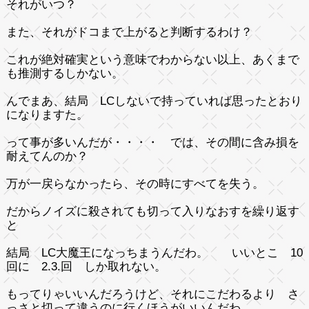
それがいつ？
また、それがドコまで上がると判断するわけ？
これが絶対確実という意味でわからない以上、あくまで
も推測するしかない。
んでまあ、結局 LCしないで持っていれば思ったとおり
になりますた。
って事が多いんだが・・・・ では、その間に含み損を
耐えてんのか？
万が一戻らなかったら、その時にすべてを失う。
だからノイズに殺されても切って入りなおすを繰り返す
と
結局 LC大魔王になっちまうんだわ。 いいとこ 10
回に 2.3.回 しか取れない。
もってりゃいいんだろうけど、それにこだわるより さ
っさと切って違うのに行くほうがいいんだわ。