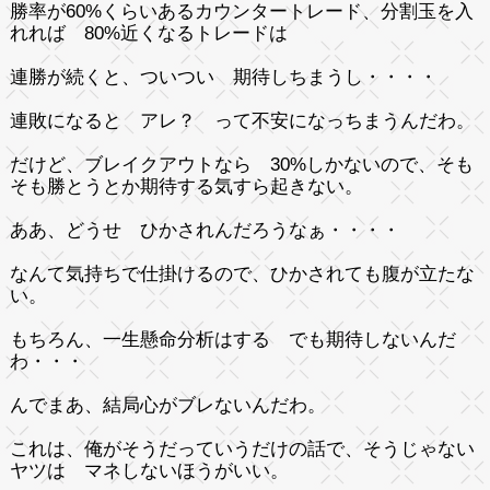
勝率が60%くらいあるカウンタートレード、分割玉を入
れれば 80%近くなるトレードは
連勝が続くと、ついつい 期待しちまうし・・・・
連敗になると アレ？ って不安になっちまうんだわ。
だけど、ブレイクアウトなら 30%しかないので、そも
そも勝とうとか期待する気すら起きない。
ああ、どうせ ひかされんだろうなぁ・・・・
なんて気持ちで仕掛けるので、ひかされても腹が立たな
い。
もちろん、一生懸命分析はする でも期待しないんだ
わ・・・
んでまあ、結局心がブレないんだわ。
これは、俺がそうだっていうだけの話で、そうじゃない
ヤツは マネしないほうがいい。