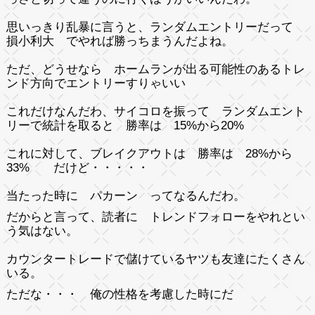
思いっきり乱暴に言うと、ランダムエントリーだって
損小利大 でやれば勝っちまうんだよね。
ただ、どうせなら ホームランが出る可能性のあるトレ
ンド方向でエントリーすりゃいい
これだけなんだわ、サイコロを振って ランダムエント
リーで統計を取ると 勝率は 15%から20%
これに対して、ブレイクアウトは 勝率は 28%から
33% だけど・・・・・
当たった時に パカーン ってなるんだわ。
だからと言って、読者に トレンドフォローをやれとい
う気はない。
カウンタートレードで儲けているヤツも友達にたくさん
いる。
ただな・・・ 俺の性格を考慮した時にだ