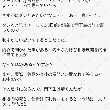
ノーポジになったら・・・サラに上に行くのか
よ・・・ って思っていたら
さすがにダレたみたいだなぁ・・ あー 良かった。
ダレると思うぞ って2.3日前の講義で門下生の前で言
ったので
恥ずかしい思いをするとこだった。
講義で聞かれた事がある、内田さんほど相場展開を的確
に当てる人が
なんでLCがあるんですか？
まあ、実際 銘柄の今後の展開とか聞かれて答えると
10中8.9が
その通りになるので、門下生は驚くんだが・・・・
相場の認識と、仕掛けて利食いをするという話は 別の
次元の話だと