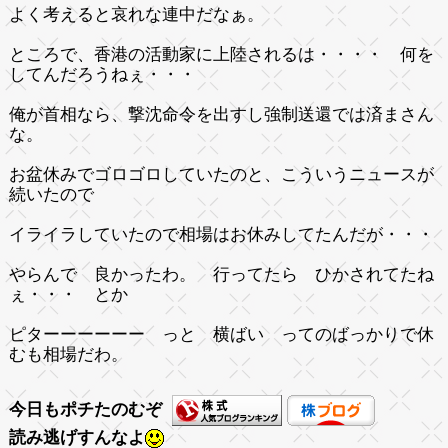
よく考えると
哀れな連中だなぁ。
ところで、香港の活動家に上陸されるは・・・・
何を
してんだろうねぇ・・・
俺が首相なら、撃沈命令を出すし強制送還では済まさん
な。
お盆休みでゴロゴロしていたのと、こういうニュースが
続いたので
イライラしていたので相場はお休みしてたんだが・・・
やらんで 良かったわ。 行ってたら ひかされてたね
ぇ・・・ とか
ピターーーーーー っと 横ばい ってのばっかりで休
むも相場だわ。
今日もポチたのむぞ
読み逃げすんなよ