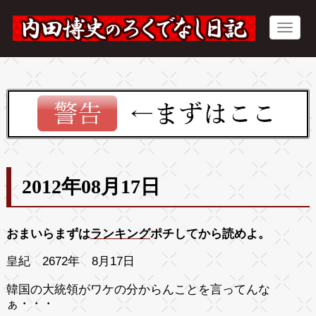
2012年08月17日
おまいらまずは
ランキング
ポチしてから読めよ。
皇紀 2672年 8月17日
韓国の大統領がワケの分からんことを言ってんな
ぁ・・・