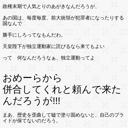
政権末期で人気とりのあがきなんだろうが、
あの国は、毎度毎度、前大統領が犯罪者になったりする
国なんで
勝手にしろってなもんだわ。
天皇陛下が独立運動家に詫びるなら来てもよい
って 何なんだろうなぁ、独立運動ってよ
おめーらから
併合してくれと頼んで来た
んだろうが!!!
まあ、歴史を歪曲して嘘で塗り固めないと、自己のプラ
イドが保てないのだろう。