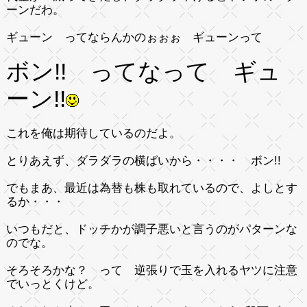
ーンだわ。
ギューン ってならんかのぉぉぉ ギューンって
ボン!! ってなって ギュ
ーン!!
これを俺は期待しているのだよ。
とりあえず、ダラダラの横ばいから・・・・ ボン!!
でもまあ、最近は為替も株も取れているので、よしとす
るか・・・
いつもだと、ドッチかが調子悪いと言うのがパターンな
のでな。
そろそろかな？ って 逆張りで玉を入れるヤツに注意
でいっとくけど。