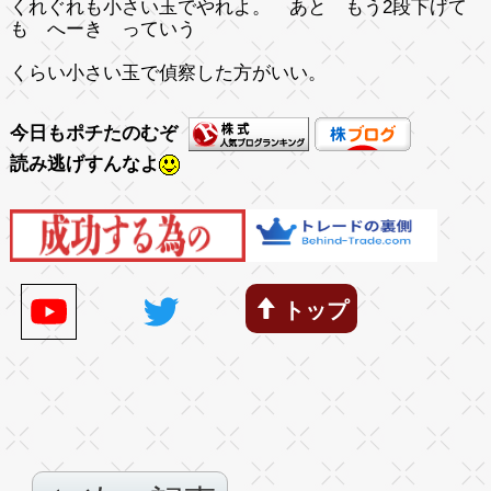
くれぐれも小さい玉でやれよ。 あと もう2段下げて
も へーき っていう
くらい小さい玉で偵察した方がいい。
今日もポチたのむぞ
読み逃げすんなよ
トップ