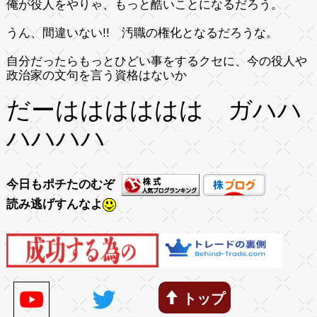
俺が役人をやりゃ、もっと酷いことになるだろう。
うん、間違いない!! 汚職の権化となるだろうな。
自分だったらもっとひどい事をするクセに、今の役人や
政治家の文句を言う資格はないか
だーはははははは ガハハ
ハハハハ
今日もポチたのむぞ
読み逃げすんなよ
トップ