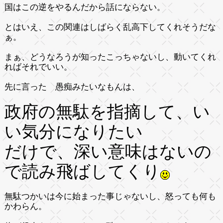
国はこの逆をやるんだから話にならない。
とはいえ、この関連はしばらく乱高下してくれそうだな
ぁ。
まぁ、どうなろうが知ったこっちゃないし、動いてくれ
ればそれでいい。
先に言った 愚痴みたいなもんは、
政府の無駄を指摘して、い
い気分になりたい
だけで、深い意味はないの
で読み飛ばしてくり
無駄つかいは今に始まった事じゃないし、怒っても何も
かわらん。