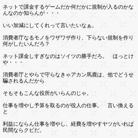
ネットで課金するゲームだか何だかに規制が入るのかな
んなのか知らんが・・・
いい加減にしてくれって言いたいなぁ。
消費者庁なるモノをワザワザ作り、下らない規制を作り
何がしたいんだろ？
ネット課金しすぎなのはソイツの勝手だろ。 ほっとけ
や・・・
消費者庁とやらで守らなきゃアカン馬鹿は、他でどうせ
騙されるんだから
そもそもこんな役所がいらんのじゃ。
仕事を増やし予算を取るのが役人の仕事。 言い換える
と
利益にならん仕事を増やし、経費を増やすヤツがいれば
民間ならクビだ。