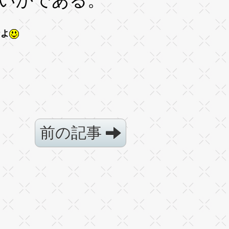
いかである。
なよ
前の記事