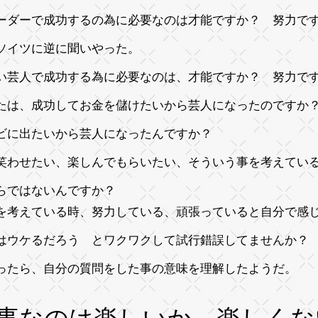
ーダーで成功するの為に必要なのは才能ですか？ 努力で
ソイツに逆に聞いやった。
い芸人で成功する為に必要なのは、才能ですか？ 努力で
たは、成功してお金を儲けたいから芸人になったのですか
ビに出たいから芸人になったんですか？
笑わせたい、楽しんでもらいたい、そういう事を考えてい
らではないんですか？
を考えている時、努力している、頑張っていると自分で
はウケるだろう とワクワクして試行錯誤してませんか？
ったら、自分の質問をした事の意味を理解したようだ。