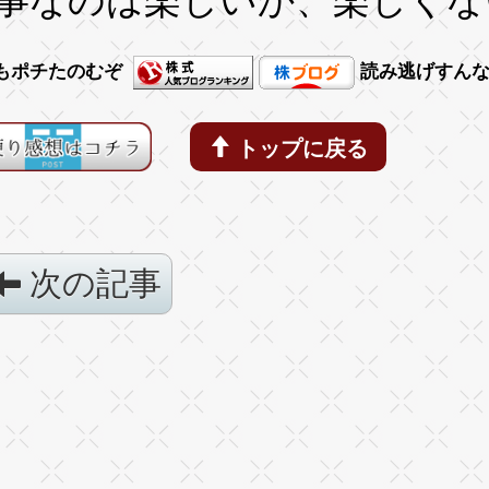
事なのは楽しいか、楽しくな
もポチたのむぞ
読み逃げすん
トップに戻る
次の記事