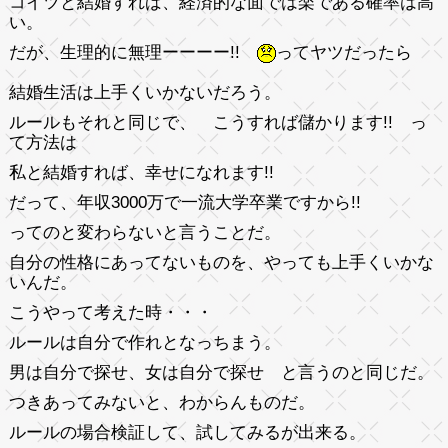
コイツと結婚すれば、経済的な面では楽である確率は高
い。
だが、生理的に無理ーーーー!!
ってヤツだったら
結婚生活は上手くいかないだろう。
ルールもそれと同じで、 こうすれば儲かります!! っ
て方法は
私と結婚すれば、幸せになれます!!
だって、年収3000万で一流大学卒業ですから!!
ってのと変わらないと言うことだ。
自分の性格にあってないものを、やっても上手くいかな
いんだ。
こうやって考えた時・・・
ルールは自分で作れとなっちまう。
男は自分で探せ、女は自分で探せ と言うのと同じだ。
つきあってみないと、わからんものだ。
ルールの場合検証して、試してみるが出来る。