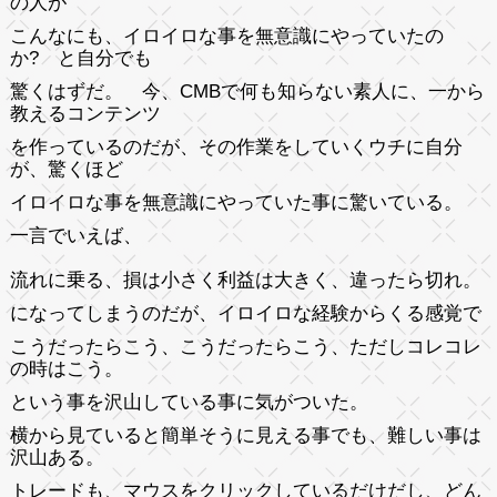
の人が
こんなにも、イロイロな事を無意識にやっていたの
か? と自分でも
驚くはずだ。 今、CMBで何も知らない素人に、一から
教えるコンテンツ
を作っているのだが、その作業をしていくウチに自分
が、驚くほど
イロイロな事を無意識にやっていた事に驚いている。
一言でいえば、
流れに乗る、損は小さく利益は大きく、違ったら切れ。
になってしまうのだが、イロイロな経験からくる感覚で
こうだったらこう、こうだったらこう、ただしコレコレ
の時はこう。
という事を沢山している事に気がついた。
横から見ていると簡単そうに見える事でも、難しい事は
沢山ある。
トレードも、マウスをクリックしているだけだし、どん