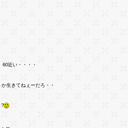
 60近い・・・・
うか生きてねぇーだろ・・
?