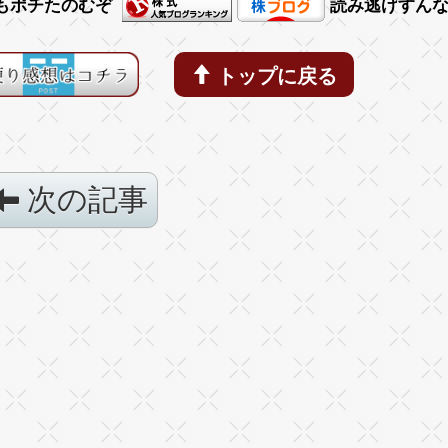
もポチたのむぞ
読み逃げすん
トップに戻る
次の記事