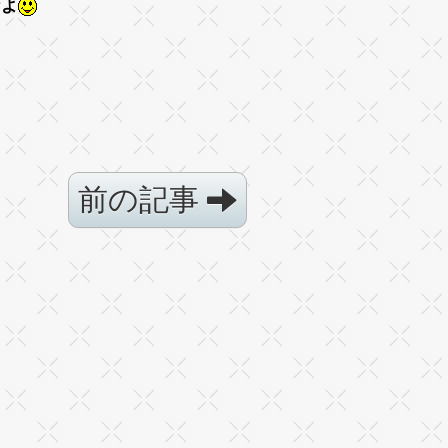
なよ
前の記事