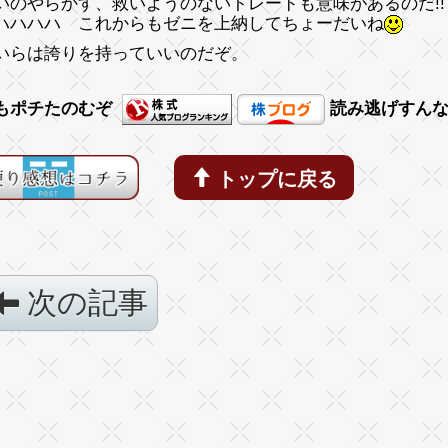
いのやらかす、救いようのないトレードも意味があるのだ
ハハハハ これからもゼニを上納してちょーだいね
いらは誇りを持っていいのだぞ。
もポチたのむぞ
読み逃げすん
トップに戻る
次の記事