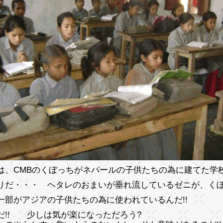
は、CMBのくぼっちがネパールの子供たちの為に建てた学
りだ・・・ ヘタレのおまいが垂れ流しているゼニが、く
一部がアジアの子供たちの為に使われているんだ!!
だ!! 少しは気が楽になっただろう?