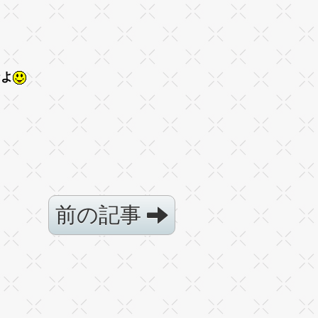
!!
なよ
前の記事