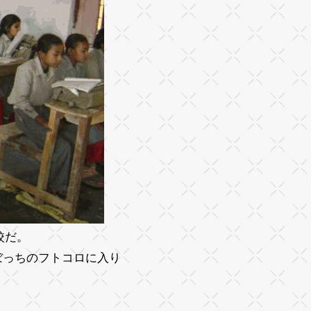
校だ。
ぼっちのフトコロに入り