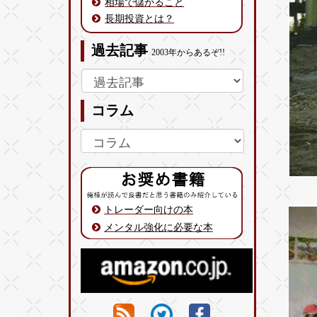
相場で儲かること
長期投資とは？
過去記事
2003年からあるぞ!!
コラム
トレーダー向けの本
メンタル強化に必要な本