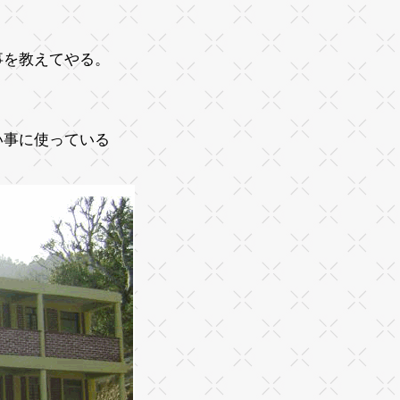
事を教えてやる。
い事に使っている