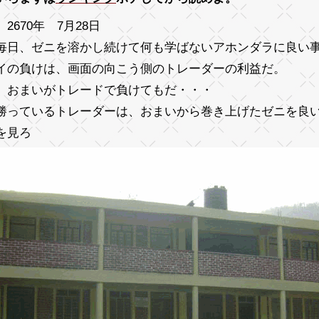
2670年 7月28日
毎日、ゼニを溶かし続けて何も学ばないアホンダラに良い
イの負けは、画面の向こう側のトレーダーの利益だ。
、おまいがトレードで負けてもだ・・・
勝っているトレーダーは、おまいから巻き上げたゼニを良
を見ろ