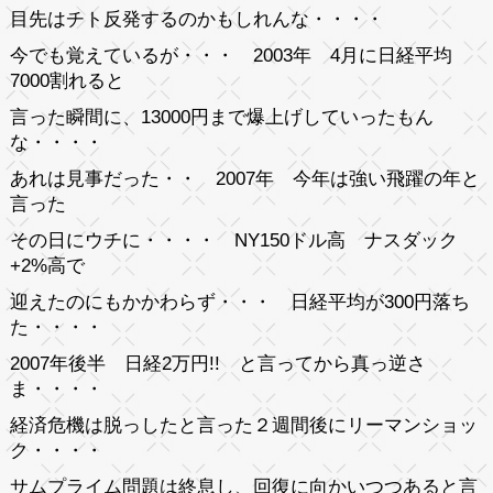
目先はチト反発するのかもしれんな・・・・
今でも覚えているが・・・ 2003年 4月に日経平均
7000割れると
言った瞬間に、13000円まで爆上げしていったもん
な・・・・
あれは見事だった・・ 2007年 今年は強い飛躍の年と
言った
その日にウチに・・・・ NY150ドル高 ナスダック
+2%高で
迎えたのにもかかわらず・・・ 日経平均が300円落ち
た・・・・
2007年後半 日経2万円!! と言ってから真っ逆さ
ま・・・・
経済危機は脱っしたと言った２週間後にリーマンショッ
ク・・・・
サムプライム問題は終息し、回復に向かいつつあると言