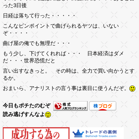
った3日後
日経は落ちて行った・・・・・
こんなピンポイントで曲げられるヤツは、いない
ぞ・・・・
曲げ屋の俺でも無理だ・・・
もう少し、下げてくれれば・・・ 日本経済はダメ
だ・・・世界恐慌だと
言い出すなきっと。 その時は、全力で買い向かうとす
るか
。
おまいら、アナリストの言う事は裏目に使うんだぞ。
今日もポチたのむぞ
読み逃げすんなよ