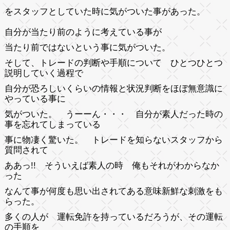
をスタッフとしていた時に気がついた事が
あった。
自分が当たり前のように考えている事が
当たり前ではないという事に気がついた。
そして、トレードの判断や手順について ひとつひとつ
説明していく過程で
自分が恐ろしいくらいの情報と状況判断をほぼ無意識に
やっている事に
気がついた。 うーーん・・・ 自分が素人だった時の
事を忘れてしまっている
事に物凄く驚いた。 トレードを知らないスタッフから
質問されて
ああっ!! そういえば素人の時 俺もそれがわからなか
った
なんて事が何度も思い出されてある意味新鮮な刺激をも
らった。
多くの人が 運転免許を持っているだろうが、その運転
の手順を