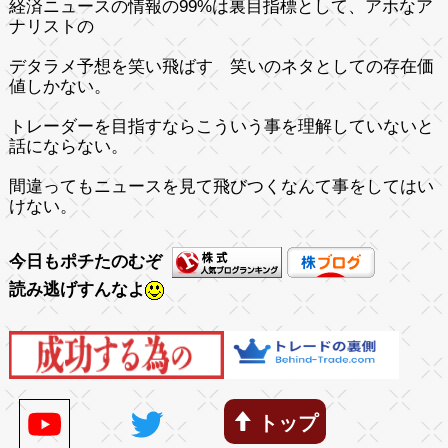
経済ニュースの情報の99%は裏目指標として、アホなア
ナリストの
デタラメ予想を笑い飛ばす 笑いのネタとしての存在価
値しかない。
トレーダーを目指すならこういう事を理解していないと
話にならない。
間違ってもニュースを見て飛びつくなんて事をしてはい
けない。
今日もポチたのむぞ
読み逃げすんなよ
トップ