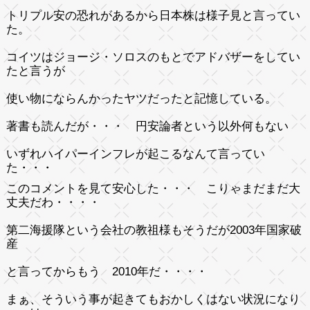
トリプル安の恐れがあるから日本株は様子見と言ってい
た。
コイツはジョージ・ソロスのもとでアドバザーをしてい
たと言うが
使い物にならんかったヤツだったと記憶している。
著書も読んだが・・・ 円安論者という以外何もない
いずれハイパーインフレが起こるなんて言ってい
た・・・
このコメントを見て安心した・・・ こりゃまだまだ大
丈夫だわ・・・・
第二海援隊という会社の教祖様もそうだが2003年国家破
産
と言ってからもう 2010年だ・・・・
まぁ、そういう事が起きてもおかしくはない状況になり