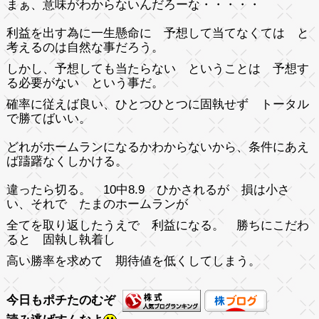
まぁ、意味がわからないんだろーな・・・・・
利益を出す為に一生懸命に 予想して当てなくては と
考えるのは自然な事だろう。
しかし、予想しても当たらない ということは 予想す
る必要がない という事だ。
確率に従えば良い、ひとつひとつに固執せず トータル
で勝てばいい。
どれがホームランになるかわからないから、条件にあえ
ば躊躇なくしかける。
違ったら切る。 10中8.9 ひかされるが 損は小さ
い、それで たまのホームランが
全てを取り返したうえで 利益になる。 勝ちにこだわ
ると 固執し執着し
高い勝率を求めて 期待値を低くしてしまう。
今日もポチたのむぞ