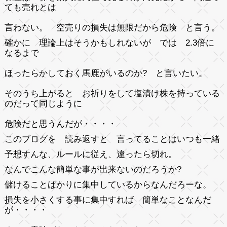
ても売れとは
言わない。 空売りの損失は無限だから危険 と言う。
確かに 理論上はそうかもしれないが では 2.3倍に
なるまで
ほったらかしておく馬鹿がいるのか? と言いたい。
そのうち上がると お祈りをして塩漬け株を持っている
のだって同じように
危険だと思うんだが・・・・
このブログを 読み返すと 言ってることはいつも一緒
予想すんな、ルールに従え、違ったら切れ。
なんでこんな簡単な事が出来ないのだろうか?
儲けることばかりに集中しているからなんだろーな。
損失を小さくする事に集中すれば 簡単なことなんだ
が・・・・