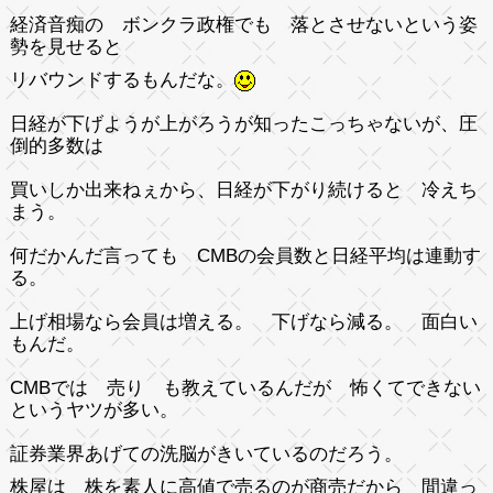
経済音痴の ボンクラ政権でも 落とさせないという姿
勢を見せると
リバウンドするもんだな。
日経が下げようが上がろうが知ったこっちゃないが、圧
倒的多数は
買いしか出来ねぇから、日経が下がり続けると 冷えち
まう。
何だかんだ言っても CMBの会員数と日経平均は連動す
る。
上げ相場なら会員は増える。 下げなら減る。 面白い
もんだ。
CMBでは 売り も教えているんだが 怖くてできない
というヤツが多い。
証券業界あげての洗脳がきいているのだろう。
株屋は 株を素人に高値で売るのが商売だから 間違っ