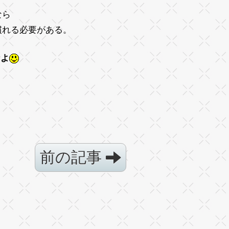
なら
慣れる必要がある。
なよ
前の記事