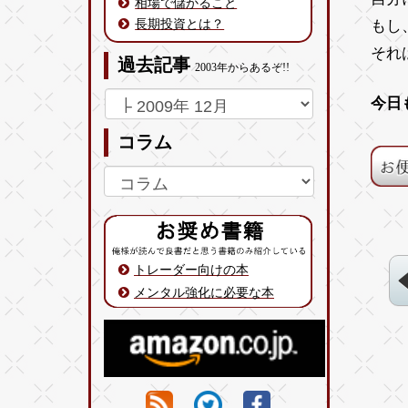
相場で儲かること
長期投資とは？
もし
それ
過去記事
2003年からあるぞ!!
今日
コラム
トレーダー向けの本
メンタル強化に必要な本