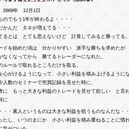
2669年 12月1日
ものでもう1年が終わるよ・・・・
だかんだ タネが増えてる・・・
てるとは とても思えないけど 計算してみると勝ってる
ードを始めた頃は 分かりやすい 派手な勝ちを求めたが
がなくなってから 勝てるトレーダーになれた。
のルールで取れるところだけを取る。
を心がけるようになって、小さい利益を積み上げるように
少人数のセミナーで売買記録を見せた時に、
者に もっと大きな利益のトレードを見せて欲しい と言
の時に
・・・素人というものは大きな利益を狙うものなんだな・
ったし、いつのまにか 小さい利益を積み重ねることに慣
に気がついた。