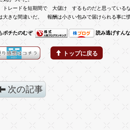
、トレードを短期間で 大儲け するものだと思っている
は大きな間違いだ。 報酬は小さい包みで届けられる事に
もポチたのむぞ
読み逃げすん
トップに戻る
次の記事