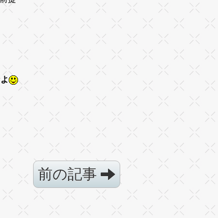
なよ
前の記事