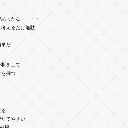
があったな・・・・
と考えるだけ無駄
 簡単だ
分析をして
ンを持つ
取る
がたてやすい。
の前提