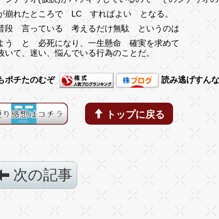
が崩れたところで LC すればよい となる。
普段 言っている 考えるだけ無駄 というのは
よう と 必死になり、一生懸命 確実を求めて
抜いて、迷い、悩んでいる行為のことだ。
もポチたのむぞ
読み逃げすん
トップに戻る
次の記事