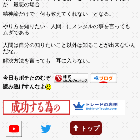
か 最悪の場合
精神論だけで 何も教えてくれない となる。
やり方を知りたい 人間 にメンタルの事を言っても
ムダである
人間は自分の知りたいこと以外は知ることが出来ないん
だな。
解決方法を言っても 耳に入らない。
今日もポチたのむぞ
読み逃げすんなよ
トップ