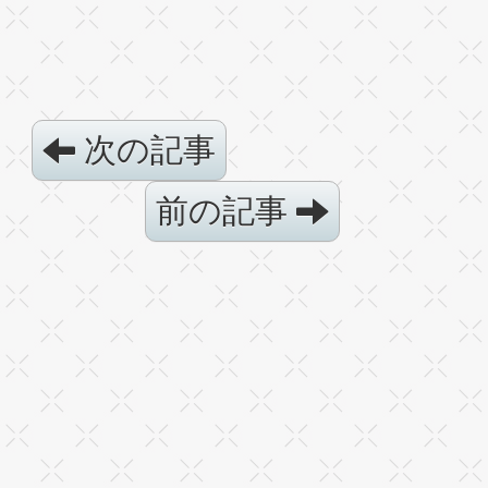
次の記事
前の記事