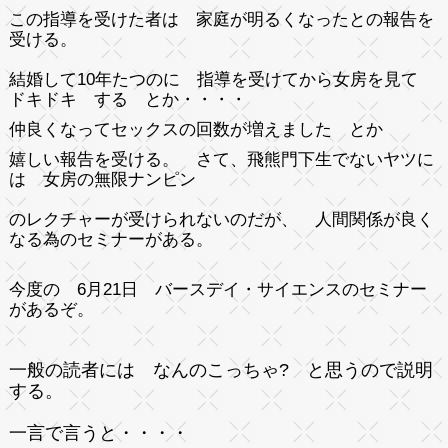
この指導を受けた者は 家庭が明るくなったとの報告を
受ける。
結婚して10年たつのに 指導を受けてから女房を見て
ドキドキ する とか・・・・
仲良くなってセックスの回数が増えました とか
嬉しい報告を受ける。
さて、飛熊門下生でないヤツに
は 女房の無限ナンピン
のレクチャーが受けられないのだが、 人間関係が良く
なる為のセミナーがある。
今度の 6月21日 バースデイ・サイエンスのセミナー
があるぞ。
一般の読者には なんのこっちゃ? と思うので説明
する。
一言で言うと・・・・