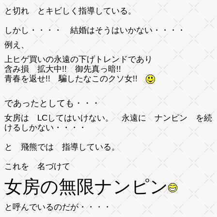
と切れ とキビしく指導している。
しかし・・・・ 結婚はそうはいかない・・・・
例え、
上ヒゲ買いの永遠の下げトレンドであり
含み損 拡大中!! 御先真っ暗!!
青春を返せ!! 騙したなこのクソ女!!
であったとしても・・・
女房は LCしてはいけない。 永遠に ナンピン を続
けるしかない・・・・
と 飛熊では 指導している。
これを 名づけて
女房の無限ナンピン
と呼んでいるのだが・・・・