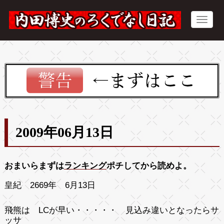
2009年06月13日
おまいらまずは
ランキング
ポチしてから読めよ。
皇紀 2669年 6月13日
飛熊は LCが早い・・・・・ 見込み違いとなったらサ
ッサ